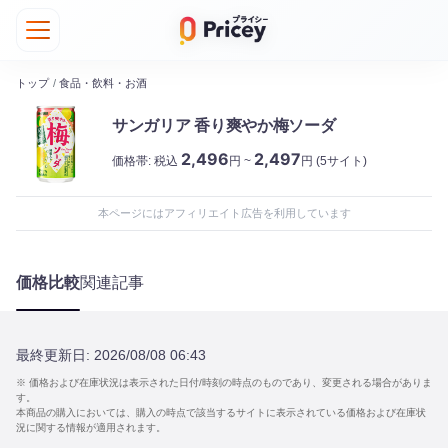
トップ
/
食品・飲料・お酒
サンガリア 香り爽やか梅ソーダ
2,496
2,497
価格帯:
税込
円 ~
円
(5サイト)
本ページにはアフィリエイト広告を利用しています
価格比較
関連記事
最終更新日:
2026/08/08 06:43
※ 価格および在庫状況は表示された日付/時刻の時点のものであり、変更される場合がありま
す。
本商品の購入においては、購入の時点で該当するサイトに表示されている価格および在庫状
況に関する情報が適用されます。