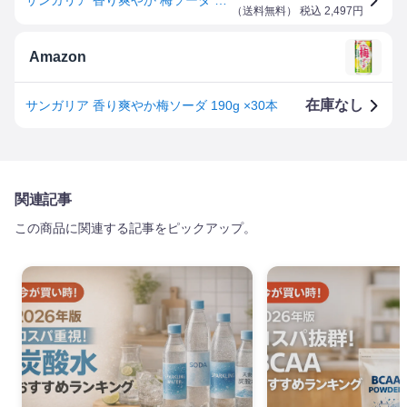
（
送料無料
） 税込
2,497
円
Amazon
在庫なし
サンガリア 香り爽やか梅ソーダ 190g ×30本
関連記事
この商品に関連する記事をピックアップ。