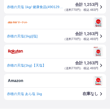
1,253
合計
円
赤穂の天塩 1kg/ 健康食品(4901291402107)
（
送料770円
） 税込
483
円
1,263
合計
円
赤穂の天塩(1kg)[塩]
（
送料770円
） 税込
493
円
1,263
合計
円
赤穂の天塩(1kg)【天塩】
（
送料770円
） 税込
493
円
Amazon
在庫なし
赤穂の天塩 あら塩 1kg