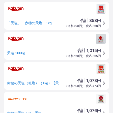
858
合計
円
「天塩」 赤穗の天塩 1kg
（
送料490円
） 税込
368
円
1,015
合計
円
天塩 1000g
（
送料660円
） 税込
355
円
1,073
合計
円
赤穂の天塩（粗塩）（1kg）【天塩】
（
送料600円
） 税込
473
円
1,076
合計
円
赤穂の天塩 1kg - 天塩