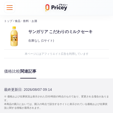
トップ
/
食品・飲料・お酒
サンガリア こだわりのミルクセーキ
在庫なし
(1サイト)
本ページにはアフィリエイト広告を利用しています
価格比較
関連記事
最終更新日:
2026/08/07 09:14
※ 価格および在庫状況は表示された日付/時刻の時点のものであり、変更される場合がありま
す。
本商品の購入においては、購入の時点で該当するサイトに表示されている価格および在庫状
況に関する情報が適用されます。