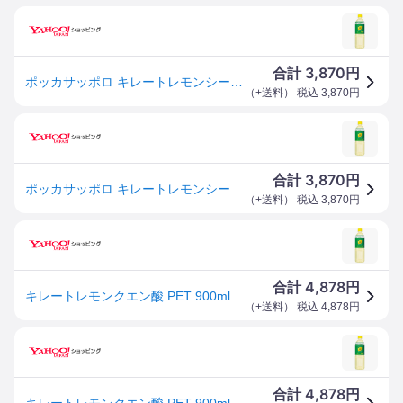
3,870
合計
円
ポッカサッポロ キレートレモンシーサプライ ペット 900ml × 12本 ケース販売 ポッカサッポロ 日本 飲料 JL90
（
+送料
） 税込
3,870
円
3,870
合計
円
ポッカサッポロ キレートレモンシーサプライ ペット 900ml × 12本 ケース販売 ポッカサッポロ 日本 飲料 JL90
（
+送料
） 税込
3,870
円
4,878
合計
円
キレートレモンクエン酸 PET 900ml x 12本 ケース販売 送料無料 本州のみ ポッカサッポロ 日本 飲料 WU57
（
+送料
） 税込
4,878
円
4,878
合計
円
キレートレモンクエン酸 PET 900ml x 12本 ケース販売 送料無料 本州のみ ポッカサッポロ 日本 飲料 WU57