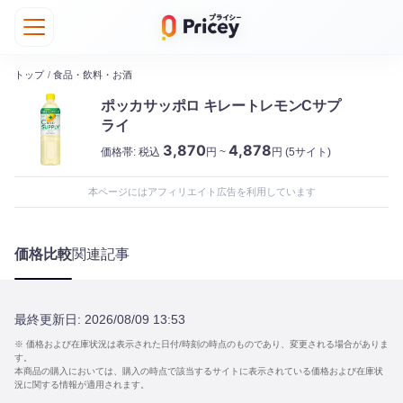
トップ
/
食品・飲料・お酒
ポッカサッポロ キレートレモンCサプ
ライ
3,870
4,878
価格帯:
税込
円 ~
円
(5サイト)
本ページにはアフィリエイト広告を利用しています
価格比較
関連記事
最終更新日:
2026/08/09 13:53
※ 価格および在庫状況は表示された日付/時刻の時点のものであり、変更される場合がありま
す。
本商品の購入においては、購入の時点で該当するサイトに表示されている価格および在庫状
況に関する情報が適用されます。