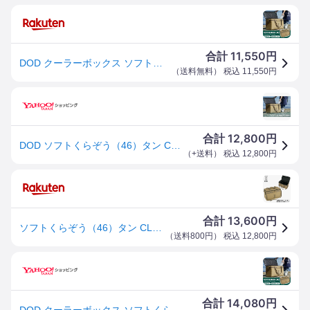
11,550
合計
円
DOD クーラーボックス ソフトくらぞう 46 CL5-789 dod アウトドア キャンプ 46L DODのソフト家 ソフトクーラー ファミリー ギアケース
（
送料無料
） 税込
11,550
円
12,800
合計
円
DOD ソフトくらぞう（46）タン CL5-789-TN 保冷バック ツーリング ソロキャンプ [sgcr] [kork] 大型便A【DOD認定正規取引店】
（
+送料
） 税込
12,800
円
13,600
合計
円
ソフトくらぞう（46）タン CL5-789-TN DOD 保冷バック ツーリング ソロキャンプ [sgcr] [kork] 大型便A【DOD認定正規取引店】
（
送料800円
） 税込
12,800
円
14,080
合計
円
DOD クーラーボックス ソフトくらぞう 46 CL5-789-TN dod アウトドア キャンプ 46L DODのソフト家 ソフトクーラー ファミリー ギアケース