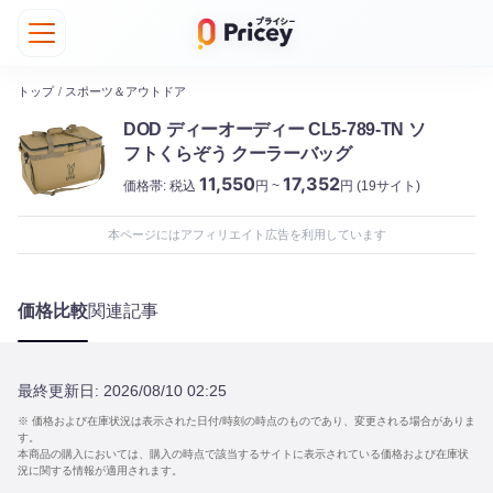
トップ
/
スポーツ＆アウトドア
DOD ディーオーディー CL5-789-TN ソ
フトくらぞう クーラーバッグ
11,550
17,352
価格帯:
税込
円 ~
円
(19サイト)
本ページにはアフィリエイト広告を利用しています
価格比較
関連記事
最終更新日:
2026/08/10 02:25
※ 価格および在庫状況は表示された日付/時刻の時点のものであり、変更される場合がありま
す。
本商品の購入においては、購入の時点で該当するサイトに表示されている価格および在庫状
況に関する情報が適用されます。