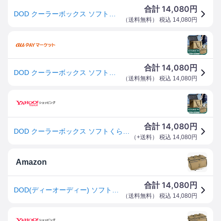
14,080
合計
円
DOD クーラーボックス ソフトくらぞう 46 CL5-789-TN dod 46L DODのソフト家 ソフトクーラー ファミリ
（
送料無料
） 税込
14,080
円
14,080
合計
円
DOD クーラーボックス ソフトくらぞう 46 CL5-789-TN dod 46L DODのソフト家 ソフトクーラー ファミリ
（
送料無料
） 税込
14,080
円
14,080
合計
円
DOD クーラーボックス ソフトくらぞう 46 CL5-789-TN dod アウトドア キャンプ 46L DODのソフト家 ソフトクーラー ファミリー ギアケース
（
+送料
） 税込
14,080
円
Amazon
14,080
合計
円
DOD(ディーオーディー) ソフトくらぞう(46) 46L ファミリーサイズ 極厚断熱材 ショルダーベルト 付属 ソフトクーラーバッグ CL5-789-TN タン
（
送料無料
） 税込
14,080
円