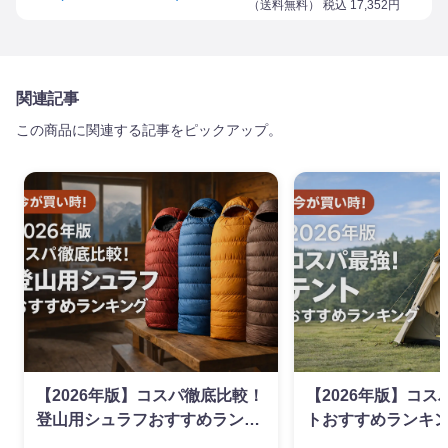
（
送料無料
） 税込
17,352
円
関連記事
この商品に関連する記事をピックアップ。
【2026年版】コスパ徹底比較！
【2026年版】コ
登山用シュラフおすすめランキ
トおすすめランキ
ング