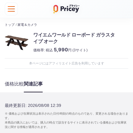
トップ
/
家電＆カメラ
ワイエムワールド ローボード ガラスタ
イプ オーク
5,990
価格帯:
税込
円
(3サイト)
本ページにはアフィリエイト広告を利用しています
価格比較
関連記事
最終更新日:
2026/08/08 12:39
※ 価格および在庫状況は表示された日付/時刻の時点のものであり、変更される場合がありま
す。
本商品の購入においては、購入の時点で該当するサイトに表示されている価格および在庫状
況に関する情報が適用されます。