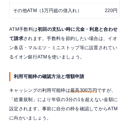
その他ATM（1万円超の借入れ）
220円
ATM手数料は
初回の支払い時に元金・利息と合わせ
て請求
されます。手数料を節約したい場合は、イオ
ン各店・マルエツ・ミニストップ等に設置されてい
るイオン銀行ATMを使いましょう。
利用可能枠の確認方法と増額申請
キャッシングの利用可能枠は
最高300万円
ですが、
「総量規制」により年収の3分の1を超えない金額に
設定されます。事前に自分の枠を確認してからATM
に向かいましょう。