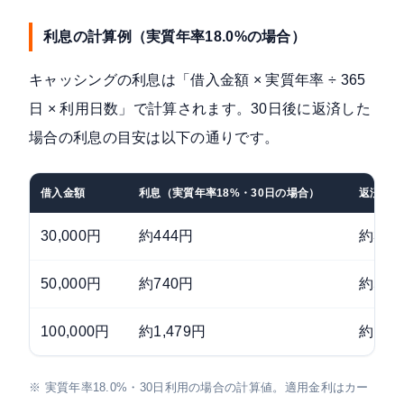
利息の計算例（実質年率18.0%の場合）
キャッシングの利息は「借入金額 × 実質年率 ÷ 365
日 × 利用日数」で計算されます。30日後に返済した
場合の利息の目安は以下の通りです。
借入金額
利息（実質年率18%・30日の場合）
返済総額
30,000円
約444円
約30,
50,000円
約740円
約50,
100,000円
約1,479円
約101
※ 実質年率18.0%・30日利用の場合の計算値。適用金利はカー