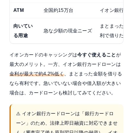
ATM
全国約15万台
イオン銀行AT
向いてい
まとまった金
急な少額の現金ニーズ
る用途
利で借りたい
イオンカードのキャッシングは
今すぐ使えること
が
最大のメリット。一方、イオン銀行カードローンは
金利が最大で約4.2%低く
、まとまった金額を借りる
なら有利です。急いでいない場合や借入額が大きい
場合は、カードローンも検討してみてください。
⚠️ イオン銀行カードローンは「銀行カードロ
ーン」のため、法律上即日融資に対応できませ
ん（審査完了後も原則翌日以降の融資）。イオ