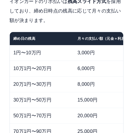
イオンカードのリボ払いは
残高スライド方式
を採用
しており、締め日時点の残高に応じて月々の支払い
額が決まります。
締め日の残高
月々の支払い額（元金＋利息）
1円〜10万円
3,000円
10万1円〜20万円
6,000円
20万1円〜30万円
8,000円
30万1円〜50万円
15,000円
50万1円〜70万円
20,000円
70万1円〜90万円
25,000円