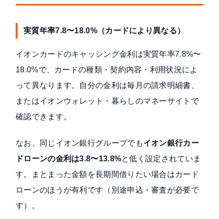
実質年率7.8〜18.0%（カードにより異なる）
イオンカードのキャッシング金利は
実質年率7.8%〜
18.0%
で、カードの種類・契約内容・利用状況によ
って異なります。自分の金利は毎月の請求明細書、
またはイオンウォレット・暮らしのマネーサイトで
確認できます。
なお、同じイオン銀行グループでも
イオン銀行カー
ドローンの金利は3.8〜13.8%
と低く設定されていま
す。まとまった金額を長期間借りたい場合はカード
ローンのほうが有利です（別途申込・審査が必要で
す）。