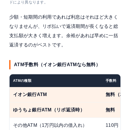
ドにより異なります。
少額・短期間の利用であれば利息はそれほど大きく
なりませんが、リボ払いで返済期間が長くなると総
支払額が大きく増えます。余裕があれば早めに一括
返済するのがベストです。
ATM手数料（イオン銀行ATMなら無料）
ATMの種類
手数料
イオン銀行ATM
無料（24
ゆうちょ銀行ATM（リボ返済時）
無料
その他ATM（1万円以内の借入れ）
110円