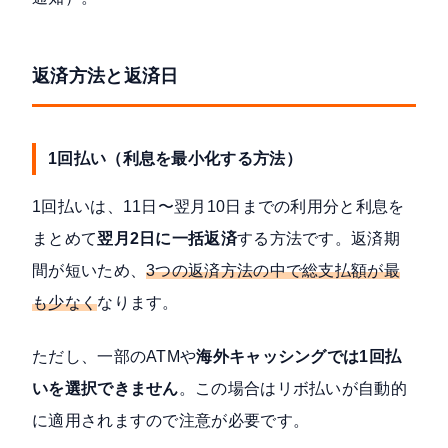
返済方法と返済日
1回払い（利息を最小化する方法）
1回払いは、11日〜翌月10日までの利用分と利息を
まとめて
翌月2日に一括返済
する方法です。返済期
間が短いため、
3つの返済方法の中で総支払額が最
も少なく
なります。
ただし、一部のATMや
海外キャッシングでは1回払
いを選択できません
。この場合はリボ払いが自動的
に適用されますので注意が必要です。