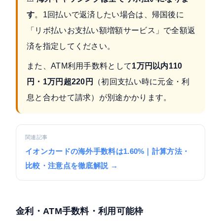
す
。1回払いで返済したい場合は、帰国後に
「リボ払いお支払い額増額サービス」で全額返
済を指定してください。
また、ATM利用手数料として
1万円以内110
円・1万円超220円
（初回支払い時に元金・利
息と合わせて請求）が別途かかります。
関連記事
イオンカードの海外手数料は1.60%｜計算方法・
比較・注意点を徹底解説 →
金利・ATM手数料・利用可能枠