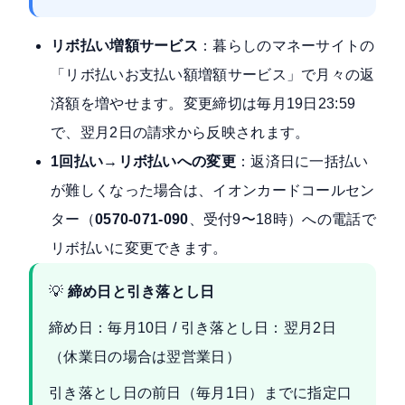
リボ払い増額サービス
：暮らしのマネーサイトの
「リボ払いお支払い額増額サービス」で月々の返
済額を増やせます。変更締切は毎月19日23:59
で、翌月2日の請求から反映されます。
1回払い→リボ払いへの変更
：返済日に一括払い
が難しくなった場合は、イオンカードコールセン
ター（
0570-071-090
、受付9〜18時）への電話で
リボ払いに変更できます。
💡
締め日と引き落とし日
締め日：毎月10日 / 引き落とし日：翌月2日
（休業日の場合は翌営業日）
引き落とし日の前日（毎月1日）までに指定口