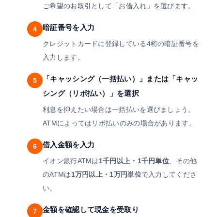
ご希望のお取引として「お借入れ」を選びます。
暗証番号を入力
4
クレジットカードに登録している4桁の暗証番号を
入力します。
「キャッシング（一括払い）」または「キャッ
5
シング（リボ払い）」を選択
利息を抑えたい場合は一括払いを選びましょう。
ATMによってはリボ払いのみの場合があります。
借入金額を入力
6
イオン銀行ATMは
1千円以上・1千円単位
、その他
のATMは
1万円以上・1万円単位
で入力してくださ
い。
金額を確認して現金を受取り
7