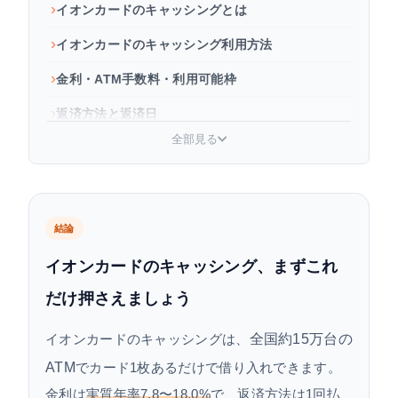
イオンカードのキャッシングとは
イオンカードのキャッシング利用方法
金利・ATM手数料・利用可能枠
返済方法と返済日
全部見る
イオン銀行カードローンとキャッシングはどう違
う？
よくある質問
結論
まとめ：イオンカードのキャッシングを賢く使う
ポイント
イオンカードのキャッシング、まずこれ
だけ押さえましょう
全国約15万台の
イオンカードのキャッシングは、
ATM
でカード1枚あるだけで借り入れできます。
金利は
実質年率7.8〜18.0%
で、返済方法は1回払