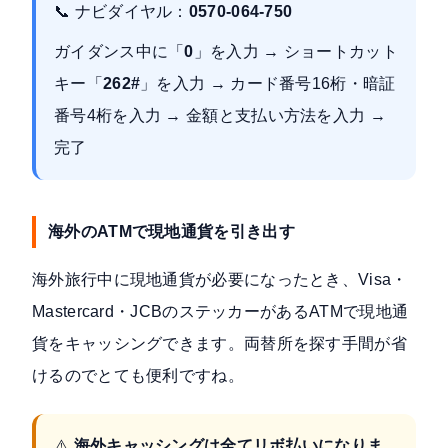
📞 ナビダイヤル：
0570-064-750
ガイダンス中に「
0
」を入力 → ショートカット
キー「
262#
」を入力 → カード番号16桁・暗証
番号4桁を入力 → 金額と支払い方法を入力 →
完了
海外のATMで現地通貨を引き出す
海外旅行中に現地通貨が必要になったとき、Visa・
Mastercard・JCBのステッカーがあるATMで現地通
貨をキャッシングできます。両替所を探す手間が省
けるのでとても便利ですね。
⚠️
海外キャッシングは全てリボ払いになりま