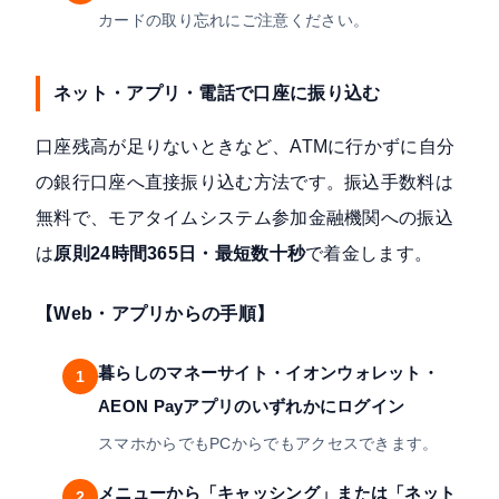
カードの取り忘れにご注意ください。
ネット・アプリ・電話で口座に振り込む
口座残高が足りないときなど、ATMに行かずに自分
の銀行口座へ直接振り込む方法です。振込手数料は
無料で、モアタイムシステム参加金融機関への振込
は
原則24時間365日・最短数十秒
で着金します。
【Web・アプリからの手順】
暮らしのマネーサイト・イオンウォレット・
1
AEON Payアプリのいずれかにログイン
スマホからでもPCからでもアクセスできます。
メニューから「キャッシング」または「ネット
2