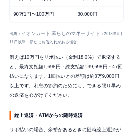
90万1円〜100万円
30,000円
イオンカード 暮らしのマネーサイト
出典：
（2013年4月
11日以降・新たにお借入れがある場合）
例えば10万円をリボ払い（金利18.0%）で返済する
と、最終支払額1,698円・総支払額139,698円・47回
払いになります。1回払いとの差額は約3万9,000円
以上です。利息の節約のためにも、できる限り早め
の返済を心がけてください。
繰上返済・ATMからの随時返済
リボ払いの場合、余裕があるときに随時繰上返済が