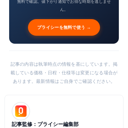
無料で確認。値下がり通知でお得な時期を逃しませ
ん。
プライシーを無料で使う →
記事の内容は執筆時点の情報を基にしています。掲
載している価格・日程・仕様等は変更になる場合が
あります。最新情報はご自身でご確認ください。
記事監修：プライシー編集部