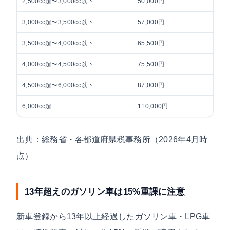
2,500cc超〜3,000cc以下
50,000円
3,000cc超〜3,500cc以下
57,000円
3,500cc超〜4,000cc以下
65,500円
4,000cc超〜4,500cc以下
75,500円
4,500cc超〜6,000cc以下
87,000円
6,000cc超
110,000円
出典：総務省・各都道府県税事務所（2026年4月時
点）
13年超えのガソリン車は15%重課に注意
新車登録から13年以上経過したガソリン車・LPG車