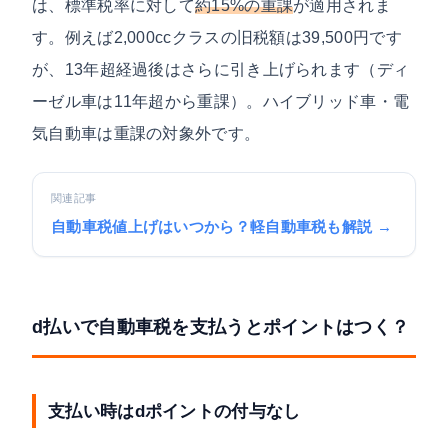
は、標準税率に対して
約15%の重課
が適用されま
す。例えば2,000ccクラスの旧税額は39,500円です
が、13年超経過後はさらに引き上げられます（ディ
ーゼル車は11年超から重課）。ハイブリッド車・電
気自動車は重課の対象外です。
関連記事
自動車税値上げはいつから？軽自動車税も解説 →
d払いで自動車税を支払うとポイントはつく？
支払い時はdポイントの付与なし