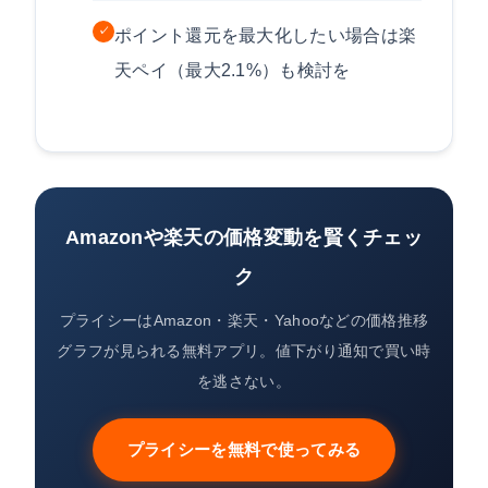
✓
ポイント還元を最大化したい場合は楽
天ペイ（最大2.1%）も検討を
Amazonや楽天の価格変動を賢くチェッ
ク
プライシーはAmazon・楽天・Yahooなどの価格推移
グラフが見られる無料アプリ。値下がり通知で買い時
を逃さない。
プライシーを無料で使ってみる