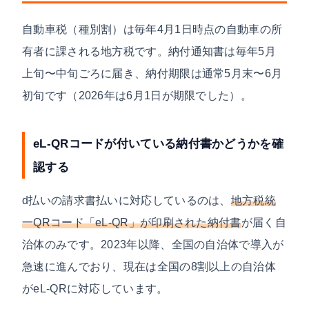
自動車税（種別割）は毎年4月1日時点の自動車の所
有者に課される地方税です。納付通知書は毎年5月
上旬〜中旬ごろに届き、納付期限は通常5月末〜6月
初旬です（2026年は6月1日が期限でした）。
eL-QRコードが付いている納付書かどうかを確
認する
d払いの請求書払いに対応しているのは、
地方税統
一QRコード「eL-QR」が印刷された納付書
が届く自
治体のみです。2023年以降、全国の自治体で導入が
急速に進んでおり、現在は全国の8割以上の自治体
がeL-QRに対応しています。