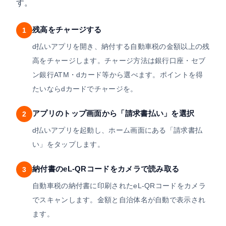
す。
残高をチャージする
1
d払いアプリを開き、納付する自動車税の金額以上の残
高をチャージします。チャージ方法は銀行口座・セブ
ン銀行ATM・dカード等から選べます。ポイントを得
たいならdカードでチャージを。
アプリのトップ画面から「請求書払い」を選択
2
d払いアプリを起動し、ホーム画面にある「請求書払
い」をタップします。
納付書のeL-QRコードをカメラで読み取る
3
自動車税の納付書に印刷されたeL-QRコードをカメラ
でスキャンします。金額と自治体名が自動で表示され
ます。