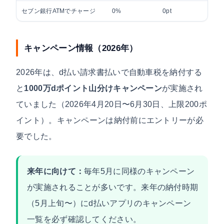
セブン銀行ATMでチャージ
0%
0pt
0pt
キャンペーン情報（2026年）
2026年は、d払い請求書払いで自動車税を納付する
と
1000万dポイント山分けキャンペーン
が実施され
ていました（2026年4月20日〜6月30日、上限200ポ
イント）。キャンペーンは納付前にエントリーが必
要でした。
来年に向けて：
毎年5月に同様のキャンペーン
が実施されることが多いです。来年の納付時期
（5月上旬〜）にd払いアプリのキャンペーン
一覧を必ず確認してください。