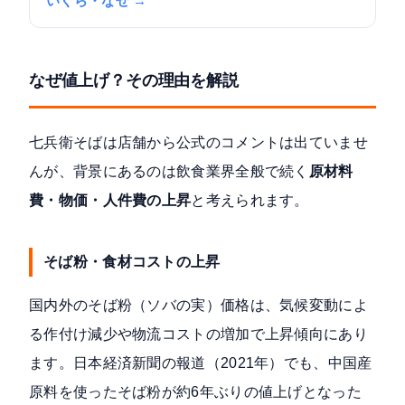
いくら・なぜ →
なぜ値上げ？その理由を解説
七兵衛そばは店舗から公式のコメントは出ていませ
んが、背景にあるのは飲食業界全般で続く
原材料
費・物価・人件費の上昇
と考えられます。
そば粉・食材コストの上昇
国内外のそば粉（ソバの実）価格は、気候変動によ
る作付け減少や物流コストの増加で上昇傾向にあり
ます。
日本経済新聞の報道（2021年）
でも、中国産
原料を使ったそば粉が約6年ぶりの値上げとなった