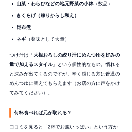
山菜・わらびなどの地元野菜の小鉢
（数品）
きくらげ（練りからし和え）
昆布煮
ネギ
（薬味として大量）
つけ汁は「
大根おろしの絞り汁にめんつゆを好みの
量で加えるスタイル
」という個性的なもの。慣れる
と深みが出てくるのですが、辛く感じる方は普通の
めんつゆに替えてもらえます（お店の方に声をかけ
てみてください）。
何杯食べれば元が取れる？
口コミを見ると「2杯でお腹いっぱい」という方か