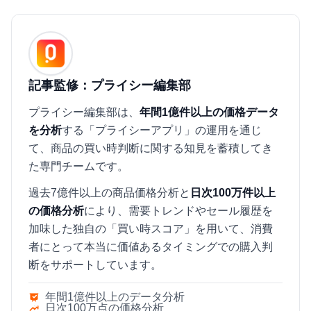
記事監修：プライシー編集部
プライシー編集部は、
年間1億件以上の価格データ
を分析
する「プライシーアプリ」の運用を通じ
て、商品の買い時判断に関する知見を蓄積してき
た専門チームです。
過去7億件以上の商品価格分析と
日次100万件以上
の価格分析
により、需要トレンドやセール履歴を
加味した独自の「買い時スコア」を用いて、消費
者にとって本当に価値あるタイミングでの購入判
断をサポートしています。
年間1億件以上のデータ分析
日次100万点の価格分析