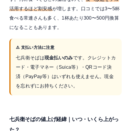
活用するほど割安感
が増します。口コミでは3〜5杯
食べる常連さんも多く、1杯あたり300〜500円換算
になることもあります。
⚠️ 支払い方法に注意
七兵衛そばは
現金払いのみ
です。クレジットカ
ード・電子マネー（Suica等）・QRコード決
済（PayPay等）はいずれも使えません。現金
を忘れずにお持ちください。
七兵衛そばの値上げ経緯｜いつ・いくら上がっ
た？