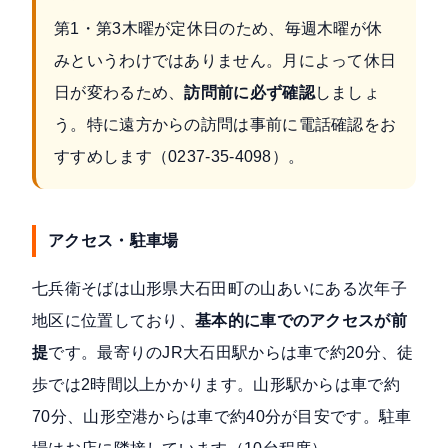
第1・第3木曜が定休日のため、毎週木曜が休
みというわけではありません。月によって休日
日が変わるため、
訪問前に必ず確認
しましょ
う。特に遠方からの訪問は事前に電話確認をお
すすめします（0237-35-4098）。
アクセス・駐車場
七兵衛そばは山形県大石田町の山あいにある次年子
地区に位置しており、
基本的に車でのアクセスが前
提
です。最寄りのJR大石田駅からは車で約20分、徒
歩では2時間以上かかります。山形駅からは車で約
70分、山形空港からは車で約40分が目安です。駐車