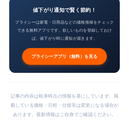
値下がり通知で賢く節約！
プライシーは家電・日用品などの価格推移をチェック
できる無料アプリです。欲しいものを登録しておけ
ば、値下がり時に通知が届きます。
プライシーアプリ（無料）を見る
記事の内容は執筆時点の情報を基にしています。掲
載している価格・日程・仕様等は変更になる場合が
あります。最新情報はご自身でご確認ください。