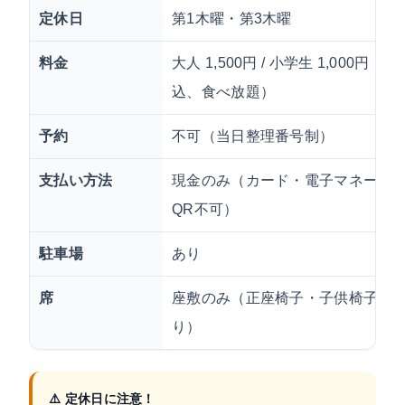
定休日
第1木曜・第3木曜
料金
大人 1,500円 / 小学生 1,000円（税
込、食べ放題）
予約
不可（当日整理番号制）
支払い方法
現金のみ（カード・電子マネー・
QR不可）
駐車場
あり
席
座敷のみ（正座椅子・子供椅子あ
り）
⚠️ 定休日に注意！