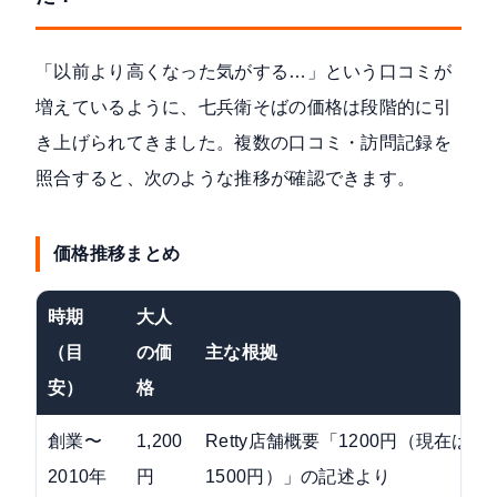
「以前より高くなった気がする…」という口コミが
増えているように、七兵衛そばの価格は段階的に引
き上げられてきました。複数の口コミ・訪問記録を
照合すると、次のような推移が確認できます。
価格推移まとめ
時期
大人
（目
の価
主な根拠
安）
格
創業〜
1,200
Retty店舗概要「1200円（現在は
2010年
円
1500円）」の記述より