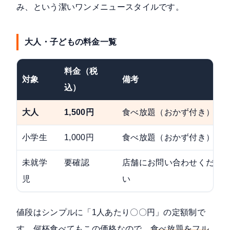
み、という潔いワンメニュースタイルです。
大人・子どもの料金一覧
料金（税
対象
備考
込）
大人
1,500円
食べ放題（おかず付き）
小学生
1,000円
食べ放題（おかず付き）
未就学
要確認
店舗にお問い合わせくださ
児
い
値段はシンプルに「1人あたり〇〇円」の定額制で
す。何杯食べてもこの価格なので、
食べ放題をフル