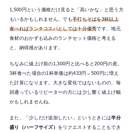
1,500円という価格だけ見ると「高いかな」と思う方
もいるかもしれません。でも
手打ちそばを3杯以上
食べればランチコスパとしては十分優秀
です。地元
食材のおかずも込みのランチセット価格と考える
と、納得感があります。
ちなみに値上げ前の1,300円と比べると200円の差。
3杯食べた場合の1杯単価は約433円→500円に増え
た計算になります。大きな変化ではないものの、毎
回通っているリピーターの方には少し響く値上げ幅
かもしれませんね。
また、「少しだけ追加したい」というときには
半分
盛り（ハーフサイズ）
をリクエストすることもでき