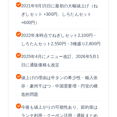
2021年9月15日に最初の大幅値上げ（ね
ぎしセット +300円、しろたんセット
+600円）
2022年末時点でねぎしセット2,100円・
しろたんセット2,550円・3種盛り2,800円
2025年4月にメニュー改訂、2026年5月1
日に通販価格も改定
値上げの理由は牛タンの希少性・輸入依
存・豪州干ばつ・中国需要増・円安の構
造的問題
今後も値上がりの可能性あり。節約策は
ランチ利用・クーポン活用・通販まとめ