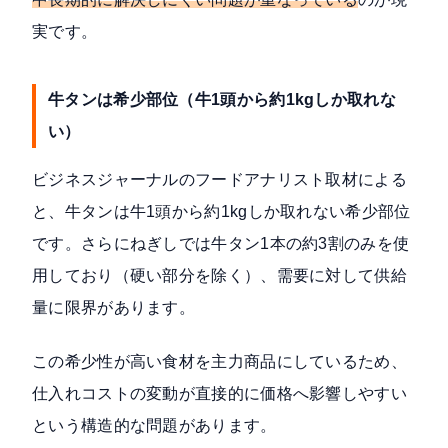
実です。
牛タンは希少部位（牛1頭から約1kgしか取れな
い）
ビジネスジャーナルのフードアナリスト取材
による
と、牛タンは牛1頭から約1kgしか取れない希少部位
です。さらにねぎしでは牛タン1本の約3割のみを使
用しており（硬い部分を除く）、需要に対して供給
量に限界があります。
この希少性が高い食材を主力商品にしているため、
仕入れコストの変動が直接的に価格へ影響しやすい
という構造的な問題があります。