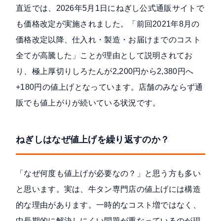
直近では、2026年5月1日にねぎし公式通販サイトで
も価格改定が実施されました。「
前回2021年8月の
価格改定以降、仕入れ・製造・お届けまでのコスト
全てが高騰した
」ことが理由として説明されてお
り、極上厚切りしろたんが2,200円から2,380円へ
+180円の値上げとなっています。店舗のみならず通
販でも値上がりが続いている状況です。
ねぎしはなぜ値上げを繰り返すのか？
「なぜ何度も値上げが必要なの？」と思う方も多い
と思います。実は、牛タン専門店の値上げには構造
的な理由があります。一時的なコスト増ではなく、
中長期的に解決しにくい問題が重なっている
のが現