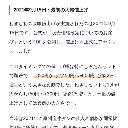
2021年9月15日：最初の大幅値上げ
ねぎし初の大幅値上げが実施されたのは
2021年9月
15日
です。公式が「販売価格改定についてのお詫
び」というPDFを公開し、値上げを正式にアナウン
スしました。
このタイミングでの値上げ幅は特にしろたんセット
で顕著で、
1,850円から2,450円へ+600円（約32%
増）
という大きな変動でした。ねぎしセットも1,450
円から1,750円へ+300円（約21%増）と、一度の値
上げとしては異例の大きさです。
当時は2021年に豪州産牛タンの仕入れ価格が通常比
約3倍に急騰した時期で、外食チェーン各社が相次