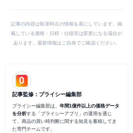
記事の内容は執筆時点の情報を基にしています。掲
載している価格・日程・仕様等は変更になる場合が
あります。最新情報はご自身でご確認ください。
記事監修：プライシー編集部
プライシー編集部は、
年間1億件以上の価格データ
を分析
する「プライシーアプリ」の運用を通じ
て、商品の買い時判断に関する知見を蓄積してき
た専門チームです。