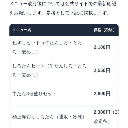
メニュー改訂後については公式サイトでの最新確認
をお願いします。参考として下記に掲載します。
メニュー名
価格（税込）
ねぎしセット（牛たんしろ・とろ
2,100円
ろ・麦めし）
しろたんセット（牛たんしろ・とろ
2,550円
ろ・麦めし）
牛たん3種盛りセット
2,800円
2,380円
（2026
極上厚切りしろたん（通販・冷凍）
改定後）