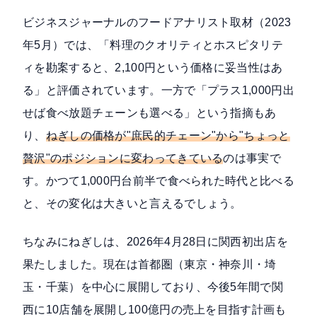
ビジネスジャーナルのフードアナリスト取材（2023
年5月）
では、「料理のクオリティとホスピタリテ
ィを勘案すると、2,100円という価格に妥当性はあ
る」と評価されています。一方で「プラス1,000円出
せば食べ放題チェーンも選べる」という指摘もあ
り、
ねぎしの価格が"庶民的チェーン"から"ちょっと
贅沢"のポジションに変わってきている
のは事実で
す。かつて1,000円台前半で食べられた時代と比べる
と、その変化は大きいと言えるでしょう。
ちなみにねぎしは、
2026年4月28日に関西初出店
を
果たしました。現在は首都圏（東京・神奈川・埼
玉・千葉）を中心に展開しており、今後5年間で関
西に10店舗を展開し100億円の売上を目指す計画も