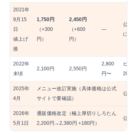
2021年
9月15
1,750円
2,450円
公式P
日
（+300
（+600
—
につ
値上げ
円）
円）
後
2022年
2,800
ビジ
2,100円
2,550円
末頃
円〜
202
2025年
メニュー改訂実施（具体価格は公式
公式
4月
サイトで要確認）
2026年
通販価格改定（極上厚切りしろたん
公式
5月1日
2,200円→2,380円 +180円）