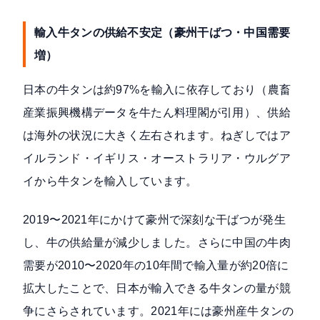
輸入牛タンの供給不安定（豪州干ばつ・中国需要
増）
日本の牛タンは約97%を輸入に依存しており（農畜
産業振興機構データを
牛たん料理閣が引用
）、供給
は海外の状況に大きく左右されます。ねぎしではア
イルランド・イギリス・オーストラリア・ウルグア
イから牛タンを輸入しています。
2019〜2021年にかけて豪州で深刻な干ばつが発生
し、牛の供給量が減少しました。さらに中国の牛肉
需要が2010〜2020年の10年間で輸入量が約20倍に
拡大したことで、日本が輸入できる牛タンの量が競
争にさらされています。2021年には豪州産牛タンの