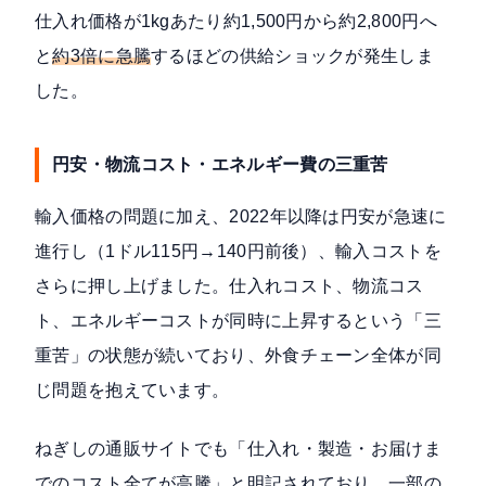
仕入れ価格が1kgあたり約1,500円から約2,800円へ
と
約3倍に急騰
するほどの供給ショックが発生しま
した。
円安・物流コスト・エネルギー費の三重苦
輸入価格の問題に加え、2022年以降は円安が急速に
進行し（1ドル115円→140円前後）、輸入コストを
さらに押し上げました。仕入れコスト、物流コス
ト、エネルギーコストが同時に上昇するという「三
重苦」の状態が続いており、外食チェーン全体が同
じ問題を抱えています。
ねぎしの通販サイトでも「仕入れ・製造・お届けま
でのコスト全てが高騰」と明記されており、一部の