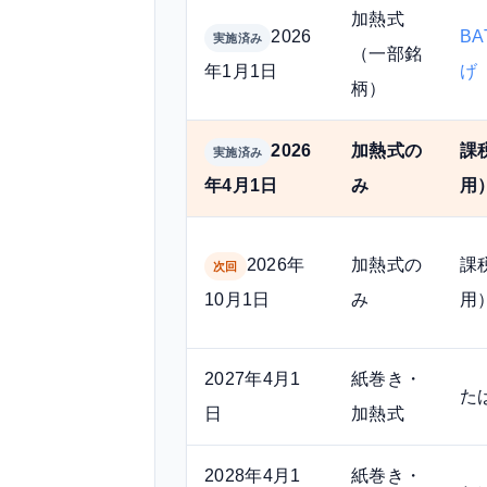
加熱式
2026
B
実施済み
（一部銘
年1月1日
げ
柄）
2026
加熱式の
課
実施済み
年4月1日
み
用
2026年
加熱式の
課
次回
10月1日
み
用
2027年4月1
紙巻き・
た
日
加熱式
2028年4月1
紙巻き・