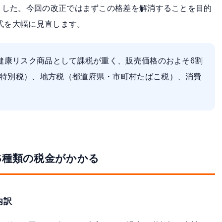
ました。今回の改正ではまずこの格差を解消することを目的
方式を大幅に見直します。
健康リスク商品として課税が重く、販売価格のおよそ6割
特別税）、地方税（都道府県・市町村たばこ税）、消費
5種類の税金がかかる
内訳