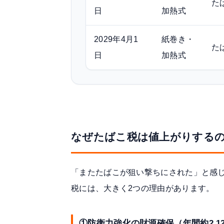
た
日
加熱式
2029年4月1
紙巻き・
た
日
加熱式
なぜたばこ税は値上がりするの
「またたばこが狙い撃ちにされた」と感
税には、大きく2つの理由があります。
①防衛力強化の財源確保（年間約2,1