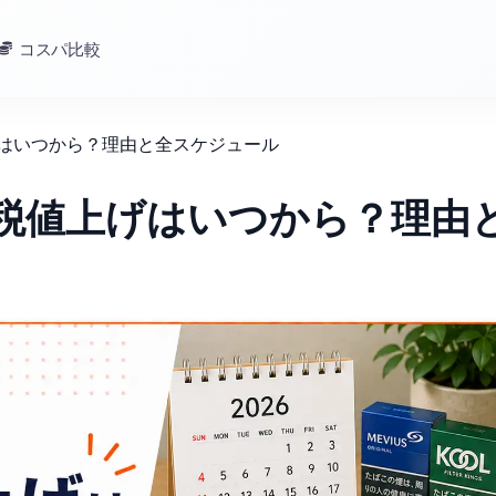
コスパ比較
げはいつから？理由と全スケジュール
こ税値上げはいつから？理由