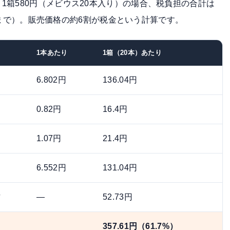
1箱580円（メビウス20本入り）の場合、税負担の合計は
1日まで）。販売価格の約6割が税金という計算です。
1本あたり
1箱（20本）あたり
6.802円
136.04円
0.82円
16.4円
1.07円
21.4円
6.552円
131.04円
方
—
52.73円
357.61円（61.7%）