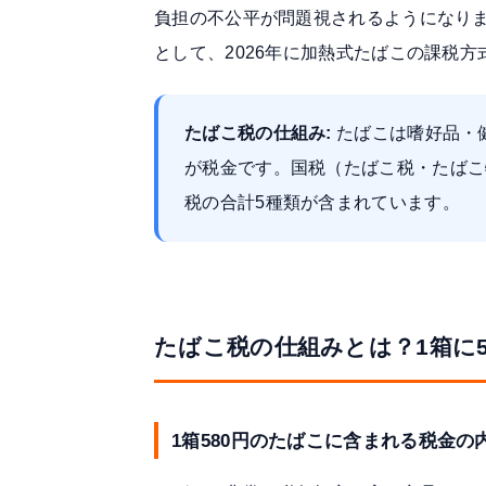
負担の不公平が問題視されるようになり
として、2026年に加熱式たばこの課税
たばこ税の仕組み:
たばこは嗜好品・
が税金です。国税（たばこ税・たばこ
税の合計5種類が含まれています。
たばこ税の仕組みとは？1箱に
1箱580円のたばこに含まれる税金の