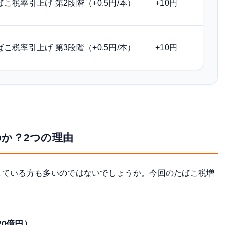
ばこ税率引上げ 第2段階（+0.5円/本）
+10円
ばこ税率引上げ 第3段階（+0.5円/本）
+10円
か？2つの理由
じている方も多いのではないでしょうか。今回のたばこ税増
20億円）