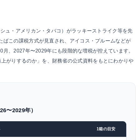
ィッシュ・アメリカン・タバコ）がラッキーストライク等を先
熱式たばこの課税方式が見直され、アイコス・プルームなどが
0月、2027年〜2029年にも段階的な増税が控えています。
値上がりするのか」を、財務省の公式資料をもとにわかりや
6〜2029年）
容
1箱の目安