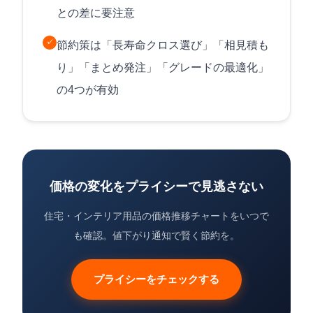
との差に要注意
✓
節約策は「長寿命クロス選び」「相見積も
り」「まとめ発注」「グレードの最適化」
の4つが有効
価格の変化をプライシーで見逃さない
住宅・インテリア用品の価格推移チャートをいつで
も確認。値下がり通知で賢く節約を。
プライシーをチェックする