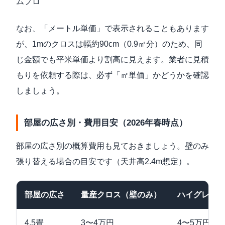
ムプロ
なお、「メートル単価」で表示されることもあります
が、1mのクロスは幅約90cm（0.9㎡分）のため、同
じ金額でも平米単価より割高に見えます。業者に見積
もりを依頼する際は、必ず「㎡単価」かどうかを確認
しましょう。
部屋の広さ別・費用目安（2026年春時点）
部屋の広さ別の概算費用も見ておきましょう。壁のみ
張り替える場合の目安です（天井高2.4m想定）。
部屋の広さ
量産クロス（壁のみ）
ハイグレー
4.5畳
3〜4万円
4〜5万円