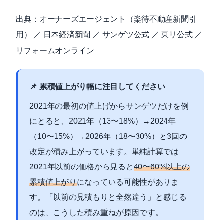
出典：
オーナーズエージェント（楽待不動産新聞引
用）
／
日本経済新聞
／
サンゲツ公式
／
東リ公式
／
リフォームオンライン
📌 累積値上がり幅に注目してください
2021年の最初の値上げからサンゲツだけを例
にとると、2021年（13〜18%）→2024年
（10〜15%）→2026年（18〜30%）と3回の
改定が積み上がっています。単純計算では
2021年以前の価格から見ると
40〜60%以上の
累積値上がり
になっている可能性がありま
す。「以前の見積もりと全然違う」と感じる
のは、こうした積み重ねが原因です。