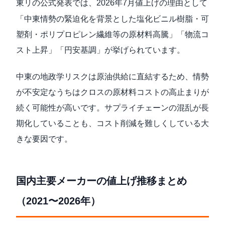
東リの公式発表
では、2026年7月値上げの理由として
「中東情勢の緊迫化を背景とした塩化ビニル樹脂・可
塑剤・ポリプロピレン繊維等の原材料高騰」「物流コ
スト上昇」「円安基調」が挙げられています。
中東の地政学リスクは原油供給に直結するため、情勢
が不安定なうちはクロスの原材料コストの高止まりが
続く可能性が高いです。サプライチェーンの混乱が長
期化していることも、コスト削減を難しくしている大
きな要因です。
国内主要メーカーの値上げ推移まとめ
（2021〜2026年）