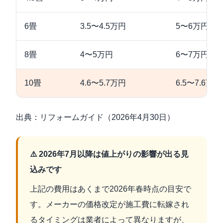
6畳
3.5〜4.5万円
5〜6万円
8畳
4〜5万円
6〜7万円
10畳
4.6〜5.7万円
6.5〜7.6万円
出典：
リフォームガイド（2026年4月30日）
⚠️ 2026年7月以降は値上がりの影響が出る見
込みです
上記の費用はあくまで2026年春時点の目安で
す。メーカーの価格改定が施工費に転嫁され
るタイミングは業者によって異なりますが、