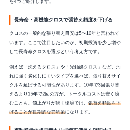
を4つご紹介します。
長寿命・高機能クロスで張替え頻度を下げる
クロスの一般的な張り替え目安は
5〜10年
と言われて
います。ここで注目したいのが、初期投資を少し増や
して長寿命クロスを選ぶという考え方です。
例えば「洗えるクロス」や「光触媒クロス」など、汚
れに強く劣化しにくいタイプを選べば、張り替えサイ
クルを延ばせる可能性があります。10年で3回張り替
えるより15年で2回の方が、トータルコストは安く済
むことも。値上がりが続く環境では、
張替え頻度を下
げることが長期的な節約策
になります。