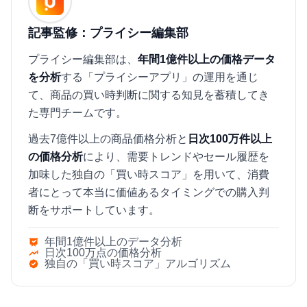
記事監修：プライシー編集部
プライシー編集部は、
年間1億件以上の価格データ
を分析
する「プライシーアプリ」の運用を通じ
て、商品の買い時判断に関する知見を蓄積してき
た専門チームです。
過去7億件以上の商品価格分析と
日次100万件以上
の価格分析
により、需要トレンドやセール履歴を
加味した独自の「買い時スコア」を用いて、消費
者にとって本当に価値あるタイミングでの購入判
断をサポートしています。
年間1億件以上のデータ分析
日次100万点の価格分析
独自の「買い時スコア」アルゴリズム