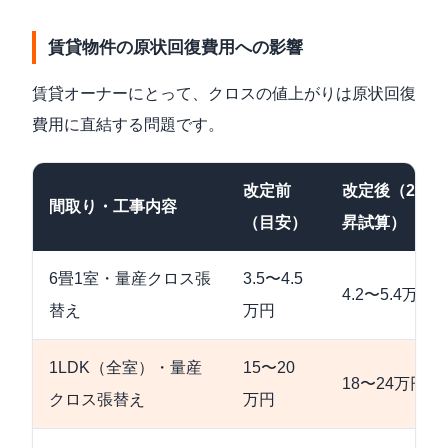
賃貸物件の原状回復費用への影響
賃貸オーナーにとって、クロスの値上がりは原状回復
費用に直結する問題です。
改定前
改定後（20%
間取り・工事内容
（目安）
昇試算）
6畳1室・量産クロス張
3.5〜4.5
4.2〜5.4万円
替え
万円
1LDK（全室）・量産
15〜20
18〜24万円
クロス張替え
万円