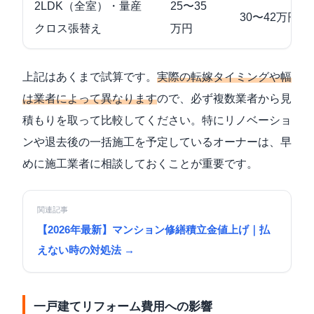
2LDK（全室）・量産
25〜35
30〜42万円
クロス張替え
万円
上記はあくまで試算です。
実際の転嫁タイミングや幅
は業者によって異なります
ので、必ず複数業者から見
積もりを取って比較してください。特にリノベーショ
ンや退去後の一括施工を予定しているオーナーは、早
めに施工業者に相談しておくことが重要です。
関連記事
【2026年最新】マンション修繕積立金値上げ｜払
えない時の対処法 →
一戸建てリフォーム費用への影響