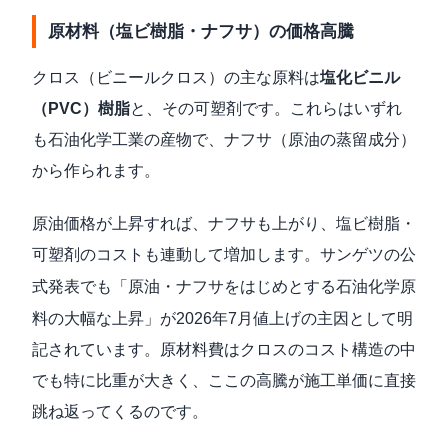
原材料（塩ビ樹脂・ナフサ）の価格高騰
クロス（ビニールクロス）の主な原料は
塩化ビニル
（PVC）樹脂
と、その可塑剤です。これらはいずれ
も石油化学工業の産物で、ナフサ（原油の蒸留成分）
から作られます。
原油価格が上昇すれば、ナフサも上がり、塩ビ樹脂・
可塑剤のコストも連動して増加します。
サンゲツの公
式発表
でも「原油・ナフサをはじめとする石油化学原
料の大幅な上昇」が2026年7月値上げの主因として明
記されています。原材料費はクロスのコスト構造の中
でも特に比重が大きく、ここの高騰が施工単価に直接
跳ね返ってくるのです。