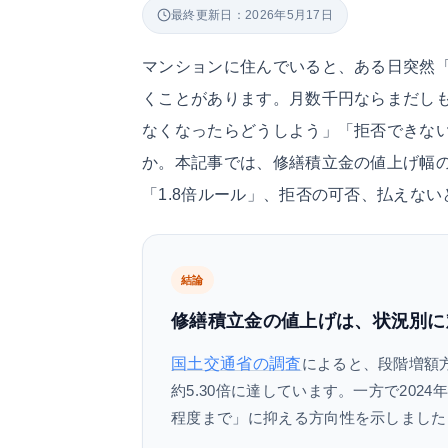
最終更新日：2026年5月17日
マンションに住んでいると、ある日突然
くことがあります。月数千円ならまだしも
なくなったらどうしよう」「拒否できな
か。本記事では、修繕積立金の値上げ幅の
「1.8倍ルール」、拒否の可否、払えな
結論
修繕積立金の値上げは、状況別に
国土交通省の調査
によると、段階増額方
約5.30倍に達しています。一方で202
程度まで」に抑える方向性を示しました