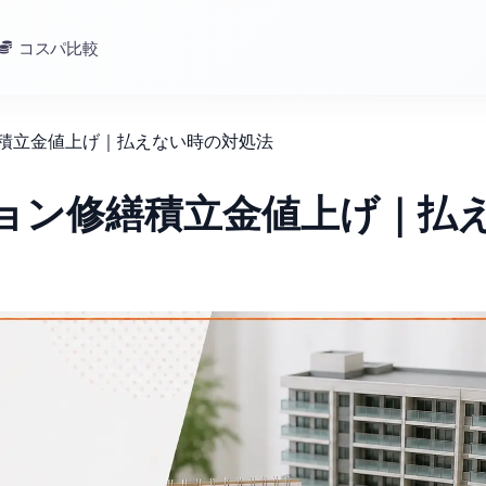
コスパ比較
繕積立金値上げ｜払えない時の対処法
ション修繕積立金値上げ｜払