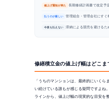
長期修繕計画書で改定予
値上げ通知が来た
管理組合・管理会社にすぐ
払うのが厳しい
滞納による競売を避けるた
今後も払えない
修繕積立金の値上げ幅はどこま
「うちのマンションは、最終的にいくら
い続けている誰もが感じる疑問ですよね。
ラインから、値上げ幅の現実的な目安を