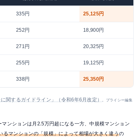
335円
25,125円
252円
18,900円
271円
20,325円
255円
19,125円
338円
25,350円
に関するガイドライン」（令和6年6月改定）
。プライシー編集
ーマンションは月2.5万円超になる一方、中規模マンション
いるマンションの「規模」によって相場が大きく違う
の