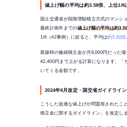
値上げ幅の平均は約3.58倍、上位1/6
国土交通省が段階増額積立方式のマンショ
最終計画年までの
値上げ幅の平均は約3.5
1/6（42事例）に絞ると、平均は
約5.30倍
新築時の修繕積立金が月8,000円だった場
42,400円まで上がる計算になります
いてくる金額です。
2024年6月改定・国交省ガイドライン
こうした急激な値上げが問題視されたこ
積立金に関するガイドライン」を改定し