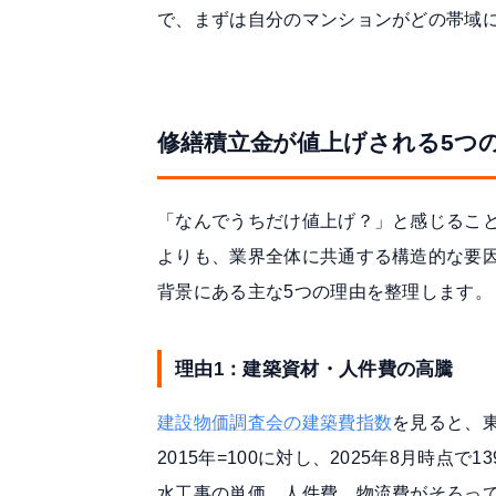
で、まずは自分のマンションがどの帯域
修繕積立金が値上げされる5つ
「なんでうちだけ値上げ？」と感じるこ
よりも、業界全体に共通する構造的な要
背景にある主な5つの理由を整理します。
理由1：建築資材・人件費の高騰
建設物価調査会の建築費指数
を見ると、
2015年=100に対し、2025年8月時点で13
水工事の単価、人件費、物流費がそろっ