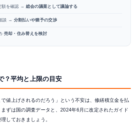
定額を確認 →
総会の議案として議論する
相談 →
分割払いや猶予の交渉
め
売却・住み替えを検討
で？平均と上限の目安
まで値上げされるのだろう」という不安は、修繕積立金を払
まずは国の調査データと、2024年6月に改定されたガイド
整理しておきましょう。