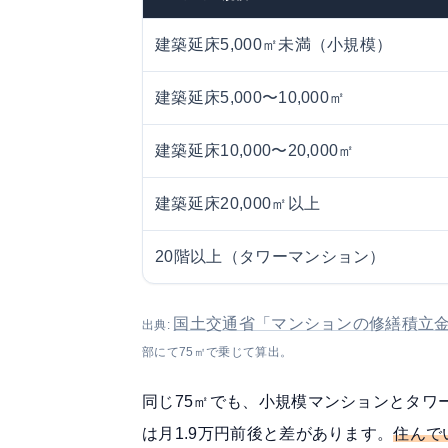
建築延床5,000㎡未満（小規模）
建築延床5,000〜10,000㎡
建築延床10,000〜20,000㎡
建築延床20,000㎡以上
20階以上（タワーマンション）
国土交通省「マンションの修繕積立金
出典:
部にて75㎡で乗じて算出。
同じ75㎡でも、小規模マンションとタワ
は月1.9万円前後と差があります。
住んで