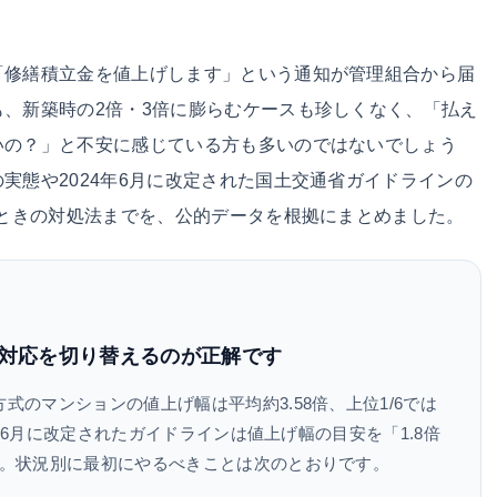
「修繕積立金を値上げします」という通知が管理組合から届
、新築時の2倍・3倍に膨らむケースも珍しくなく、「払え
いの？」と不安に感じている方も多いのではないでしょう
実態や2024年6月に改定された国土交通省ガイドラインの
いときの対処法までを、公的データを根拠にまとめました。
対応を切り替えるのが正解です
式のマンションの値上げ幅は平均約3.58倍、上位1/6では
4年6月に改定されたガイドラインは値上げ幅の目安を「1.8倍
。状況別に最初にやるべきことは次のとおりです。