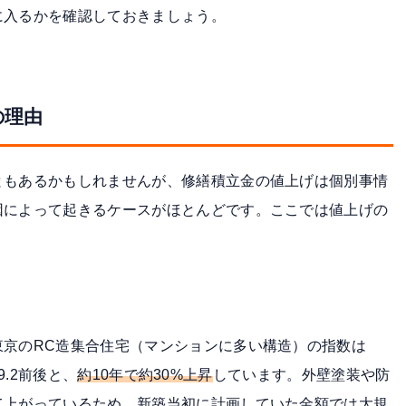
に入るかを確認しておきましょう。
の理由
ともあるかもしれませんが、修繕積立金の値上げは個別事情
因によって起きるケースがほとんどです。ここでは値上げの
東京のRC造集合住宅（マンションに多い構造）の指数は
9.2前後と、
約10年で約30%上昇
しています。外壁塗装や防
て上がっているため、新築当初に計画していた金額では大規