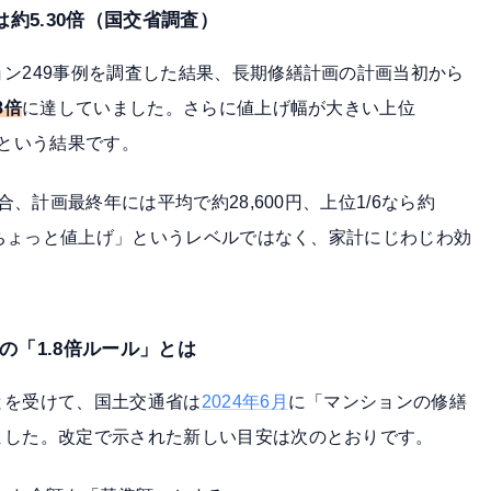
は約5.30倍（国交省調査）
ン249事例を調査した結果、長期修繕計画の計画当初から
8倍
に達していました。さらに値上げ幅が大きい上位
という結果です。
合、計画最終年には平均で約28,600円、上位1/6なら約
。「ちょっと値上げ」というレベルではなく、家計にじわじわ効
の「1.8倍ルール」とは
とを受けて、国土交通省は
2024年6月
に「マンションの修繕
ました。改定で示された新しい目安は次のとおりです。