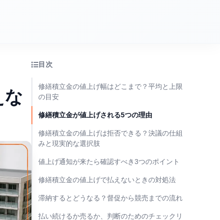
目次
修繕積立金の値上げ幅はどこまで？平均と上限
えな
の目安
修繕積立金が値上げされる5つの理由
修繕積立金の値上げは拒否できる？決議の仕組
みと現実的な選択肢
値上げ通知が来たら確認すべき3つのポイント
修繕積立金の値上げで払えないときの対処法
滞納するとどうなる？督促から競売までの流れ
払い続けるか売るか、判断のためのチェックリ