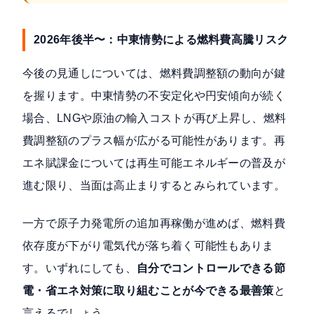
2026年後半〜：中東情勢による燃料費高騰リスク
今後の見通しについては、燃料費調整額の動向が鍵
を握ります。中東情勢の不安定化や円安傾向が続く
場合、LNGや原油の輸入コストが再び上昇し、燃料
費調整額のプラス幅が広がる可能性があります。再
エネ賦課金については再生可能エネルギーの普及が
進む限り、当面は高止まりするとみられています。
一方で原子力発電所の追加再稼働が進めば、燃料費
依存度が下がり電気代が落ち着く可能性もありま
す。いずれにしても、
自分でコントロールできる節
電・省エネ対策に取り組むことが今できる最善策
と
言えるでしょう。