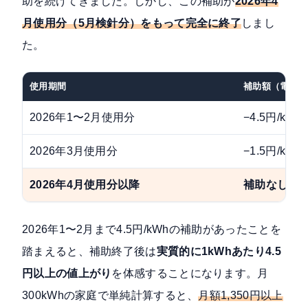
助を続けてきました。しかし、この補助が
2026年4
月使用分（5月検針分）をもって完全に終了
しまし
た。
使用期間
補助額（電気）
2026年1〜2月使用分
−4.5円/kWh
2026年3月使用分
−1.5円/kWh
2026年4月使用分以降
補助なし（0
2026年1〜2月まで4.5円/kWhの補助があったことを
踏まえると、補助終了後は
実質的に1kWhあたり4.5
円以上の値上がり
を体感することになります。月
300kWhの家庭で単純計算すると、
月額1,350円以上