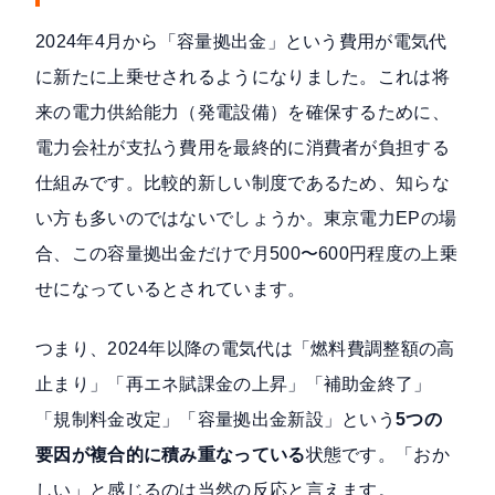
2024年4月から「容量拠出金」という費用が電気代
に新たに上乗せされるようになりました。これは将
来の電力供給能力（発電設備）を確保するために、
電力会社が支払う費用を最終的に消費者が負担する
仕組みです。比較的新しい制度であるため、知らな
い方も多いのではないでしょうか。東京電力EPの場
合、この容量拠出金だけで月500〜600円程度の上乗
せになっているとされています。
つまり、2024年以降の電気代は「燃料費調整額の高
止まり」「再エネ賦課金の上昇」「補助金終了」
「規制料金改定」「容量拠出金新設」という
5つの
要因が複合的に積み重なっている
状態です。「おか
しい」と感じるのは当然の反応と言えます。