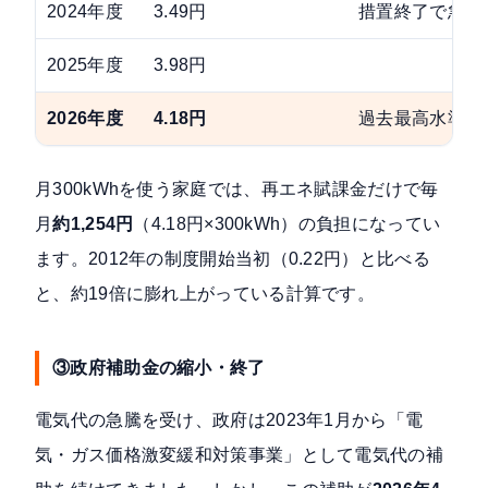
2024年度
3.49円
措置終了で急上
2025年度
3.98円
2026年度
4.18円
過去最高水準（
月300kWhを使う家庭では、再エネ賦課金だけで毎
月
約1,254円
（4.18円×300kWh）の負担になってい
ます。2012年の制度開始当初（0.22円）と比べる
と、約19倍に膨れ上がっている計算です。
③政府補助金の縮小・終了
電気代の急騰を受け、政府は2023年1月から「電
気・ガス価格激変緩和対策事業」として電気代の補