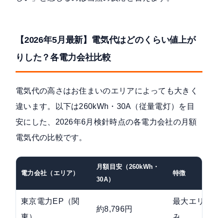
【2026年5月最新】電気代はどのくらい値上が
りした？各電力会社比較
電気代の高さはお住まいのエリアによっても大きく
違います。以下は260kWh・30A（従量電灯）を目
安にした、2026年6月検針時点の各電力会社の月額
電気代の比較です。
月額目安（260kWh・
電力会社（エリア）
特徴
30A）
東京電力EP（関
最大エリア・
約8,796円
東）
み