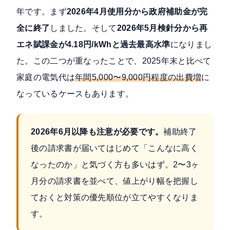
年です。まず
2026年4月使用分から政府補助金が完
全に終了
しました。そして
2026年5月検針分から再
エネ賦課金が4.18円/kWhと過去最高水準
になりまし
た。この二つが重なったことで、2025年末と比べて
家庭の電気代は
年間5,000〜9,000円程度の出費増
に
なっているケースもあります。
2026年6月以降も注意が必要です。
補助終了
後の請求書が届いてはじめて「こんなに高く
なったのか」と気づく方も多いはず。2〜3ヶ
月分の請求書を並べて、値上がり幅を把握し
ておくと対策の優先順位が立てやすくなりま
す。