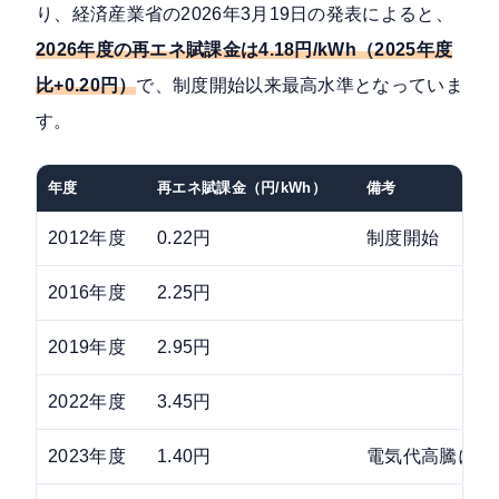
り、
経済産業省の2026年3月19日の発表
によると、
2026年度の再エネ賦課金は4.18円/kWh（2025年度
比+0.20円）
で、制度開始以来最高水準となっていま
す。
年度
再エネ賦課金（円/kWh）
備考
2012年度
0.22円
制度開始
2016年度
2.25円
2019年度
2.95円
2022年度
3.45円
2023年度
1.40円
電気代高騰によ