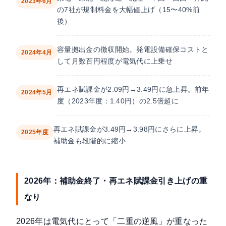
2023年6月
の7社が規制料金を大幅値上げ（15〜40%前
後）
容量拠出金の徴収開始。発電設備確保コストと
2024年4月
して月数百円程度が電気代に上乗せ
再エネ賦課金が2.09円→3.49円に急上昇。前年
2024年5月
度（2023年度：1.40円）の2.5倍超に
再エネ賦課金が3.49円→3.98円にさらに上昇。
2025年度
補助金も段階的に縮小
2026年：補助金終了・再エネ賦課金引き上げの重
なり
2026年は電気代にとって「二重の逆風」が重なった