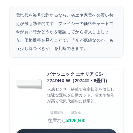
電気代を毎月節約するなら、省エネ家電への買い替
えが最も効果的です。プライシーの価格チャートで
今が買い時かどうかを確認してから購入しましょ
う。価格推移を見ることで、「今が底値なのか・も
う少し待つべきか」を判断できます。
パナソニック エオリア CS-
224DHX-W（2024年・6畳用）
人感センサー搭載で在室状況を検知し
無駄な運転を自動カット。省エネ性能
が高く電気代節約に効果的。
現在価格
最安値
在庫なし
¥126,500