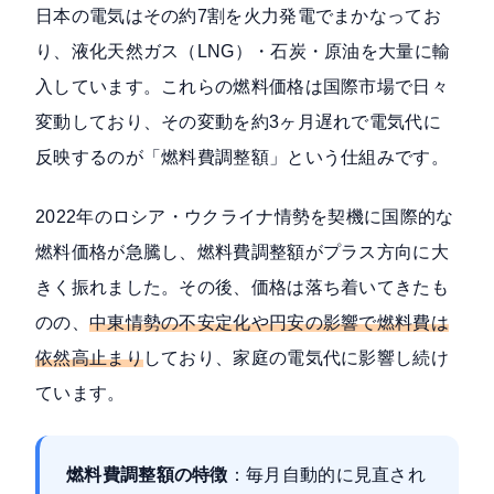
日本の電気はその約7割を火力発電でまかなってお
り、液化天然ガス（LNG）・石炭・原油を大量に輸
入しています。これらの燃料価格は国際市場で日々
変動しており、その変動を約3ヶ月遅れで電気代に
反映するのが「燃料費調整額」という仕組みです。
2022年のロシア・ウクライナ情勢を契機に国際的な
燃料価格が急騰し、燃料費調整額がプラス方向に大
きく振れました。その後、価格は落ち着いてきたも
のの、
中東情勢の不安定化や円安の影響で燃料費は
依然高止まり
しており、家庭の電気代に影響し続け
ています。
燃料費調整額の特徴
：毎月自動的に見直され