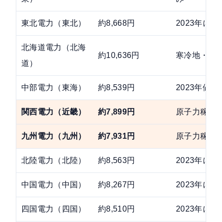
東北電力（東北）
約8,668円
2023年に2
北海道電力（北海
約10,636円
寒冷地・使
道）
中部電力（東海）
約8,539円
2023年値
関西電力（近畿）
約7,899円
原子力稼働
九州電力（九州）
約7,931円
原子力稼働
北陸電力（北陸）
約8,563円
2023年に3
中国電力（中国）
約8,267円
2023年に2
四国電力（四国）
約8,510円
2023年に2