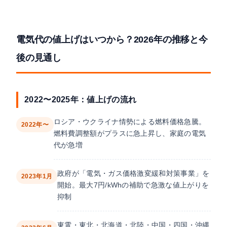
電気代の値上げはいつから？2026年の推移と今
後の見通し
2022〜2025年：値上げの流れ
ロシア・ウクライナ情勢による燃料価格急騰。
2022年〜
燃料費調整額がプラスに急上昇し、家庭の電気
代が急増
政府が「電気・ガス価格激変緩和対策事業」を
2023年1月
開始。最大7円/kWhの補助で急激な値上がりを
抑制
東電・東北・北海道・北陸・中国・四国・沖縄