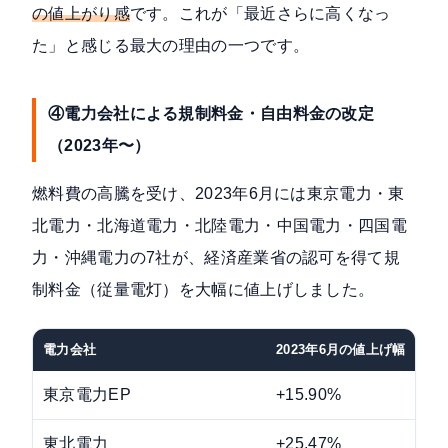
の値上がり感
です。これが「最近さらに高くなっ
た」と感じる最大の理由の一つです。
④電力会社による規制料金・自由料金の改定
（2023年〜）
燃料費の高騰を受け、2023年6月には東京電力・東
北電力・北海道電力・北陸電力・中国電力・四国電
力・沖縄電力の7社が、経済産業省の認可を得て規
制料金（従量電灯）を大幅に値上げしました。
電力会社
2023年6月の値上げ幅
東京電力EP
+15.90%
東北電力
+25.47%