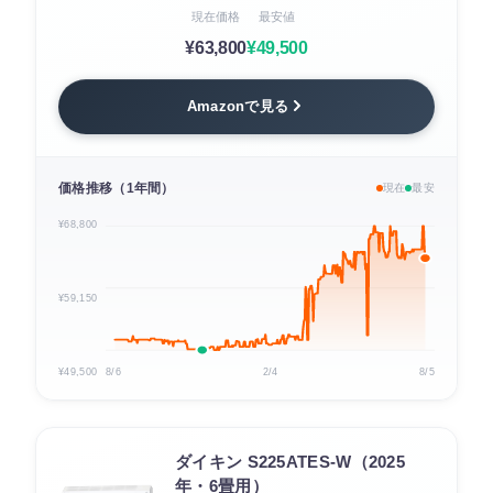
現在価格
最安値
¥63,800
¥49,500
Amazonで見る
価格推移（1年間）
現在
最安
¥68,800
¥59,150
¥49,500
8/6
2/4
8/5
ダイキン S225ATES-W（2025
年・6畳用）