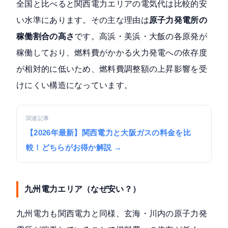
全国と比べると関西電力エリアの電気代は比較的安
い水準にあります。その主な理由は
原子力発電所の
稼働割合の高さ
です。高浜・美浜・大飯の各原発が
稼働しており、燃料費がかかる火力発電への依存度
が相対的に低いため、燃料費調整額の上昇影響を受
けにくい構造になっています。
関連記事
【2026年最新】関西電力と大阪ガスの料金を比
較！どちらがお得か解説 →
九州電力エリア（なぜ安い？）
九州電力も関西電力と同様、玄海・川内の原子力発