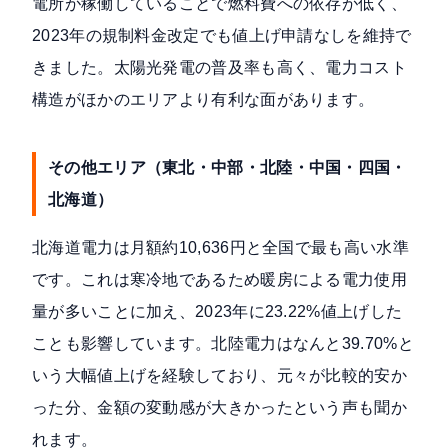
電所が稼働していることで燃料費への依存が低く、
2023年の規制料金改定でも値上げ申請なしを維持で
きました。太陽光発電の普及率も高く、電力コスト
構造がほかのエリアより有利な面があります。
その他エリア（東北・中部・北陸・中国・四国・
北海道）
北海道電力は月額約10,636円と全国で最も高い水準
です。これは寒冷地であるため暖房による電力使用
量が多いことに加え、2023年に23.22%値上げした
ことも影響しています。北陸電力はなんと39.70%と
いう大幅値上げを経験しており、元々が比較的安か
った分、金額の変動感が大きかったという声も聞か
れます。