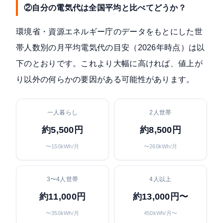
②自分の電気代は全国平均と比べてどうか？
環境省・資源エネルギー庁のデータをもとにした世
帯人数別の月平均電気代の目安（2026年時点）は以
下のとおりです。これより大幅に高ければ、値上が
り以外の何らかの要因がある可能性があります。
一人暮らし
2人世帯
約5,500円
約8,500円
〜150kWh/月
〜260kWh/月
3〜4人世帯
4人以上
約11,000円
約13,000円〜
〜350kWh/月
450kWh/月〜