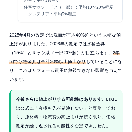
浴室：平均3%程度
住宅サッシ・ドア（一部）：平均10〜20%程度
エクステリア：平均5%程度
2025年4月の改定では洗面が平均40%超という大幅な値
上げがありました。2026年の改定では水栓金具
（15%）とサッシ系（一部20%超）が目立ちます。
2年
間で水栓金具は合計20%以上値上がり
していることにな
り、これはリフォーム費用に無視できない影響を与えて
います。
今後さらに値上がりする可能性はあります。
LIXIL
は公式に「今後も先が見通せない」と表明してお
り、原材料・物流費の高止まりが続く限り、価格
改定が繰り返される可能性を否定できません。