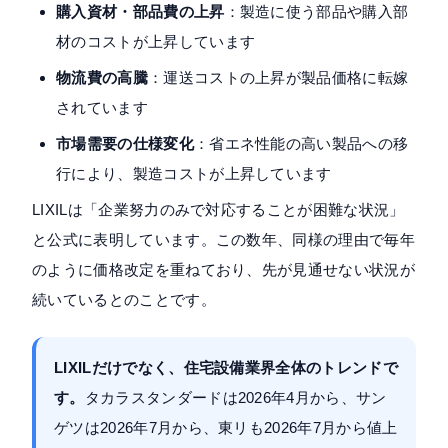
購入資材・部品費の上昇
：製造に使う部品や購入部
材のコストが上昇しています
物流費の高騰
：運送コストの上昇が製品価格に転嫁
されています
市場需要の仕様変化
：省エネ性能の高い製品への移
行により、製造コストが上昇しています
LIXILは「企業努力のみで対応することが困難な状況」
と公式に表明しています。この数年、同様の理由で毎年
のように価格改定を重ねており、先が見通せない状況が
続いているとのことです。
LIXILだけでなく、住宅設備業界全体のトレンドで
す。
タカラスタンダードは2026年4月から、サン
ゲツは2026年7月から、東リも2026年7月から値上