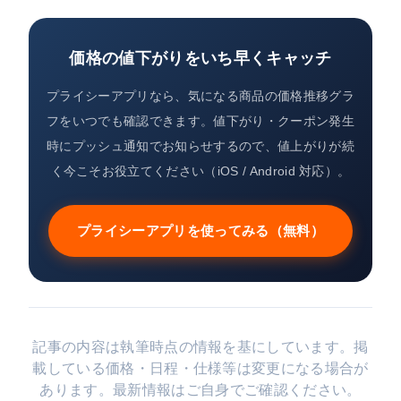
価格の値下がりをいち早くキャッチ
プライシーアプリなら、気になる商品の価格推移グラ
フをいつでも確認できます。値下がり・クーポン発生
時にプッシュ通知でお知らせするので、値上がりが続
く今こそお役立てください（iOS / Android 対応）。
プライシーアプリを使ってみる（無料）
記事の内容は執筆時点の情報を基にしています。掲
載している価格・日程・仕様等は変更になる場合が
あります。最新情報はご自身でご確認ください。