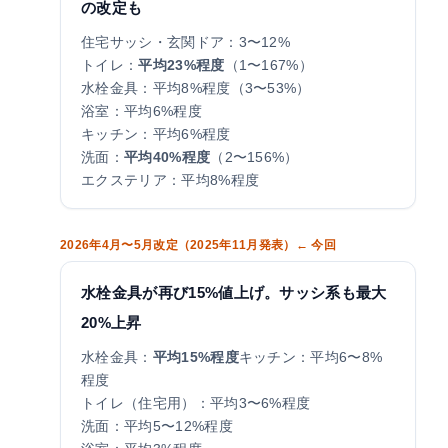
の改定も
住宅サッシ・玄関ドア：3〜12%
トイレ：
平均23%程度
（1〜167%）
水栓金具：平均8%程度（3〜53%）
浴室：平均6%程度
キッチン：平均6%程度
洗面：
平均40%程度
（2〜156%）
エクステリア：平均8%程度
2026年4月〜5月改定（2025年11月発表）← 今回
水栓金具が再び15%値上げ。サッシ系も最大
20%上昇
水栓金具：
平均15%程度
キッチン：平均6〜8%
程度
トイレ（住宅用）：平均3〜6%程度
洗面：平均5〜12%程度