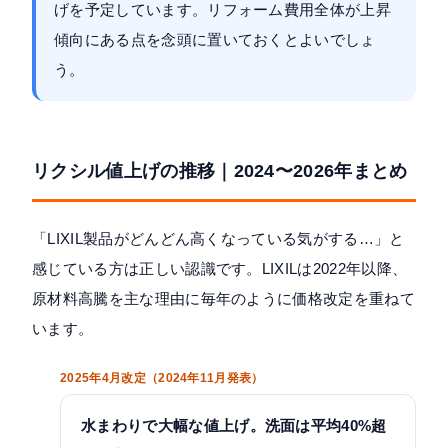
げを予定しています。リフォーム費用全体が上昇
傾向にある点を念頭に置いておくとよいでしょ
う。
リクシル値上げの推移｜2024〜2026年まとめ
「LIXIL製品がどんどん高くなっている気がする…」と
感じている方は正しい認識です。LIXILは2022年以降、
原材料高騰を主な理由に毎年のように価格改定を重ねて
います。
2025年4月改定（2024年11月発表）
水まわりで大幅な値上げ。洗面は平均40%超