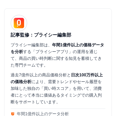
記事監修：プライシー編集部
プライシー編集部は、
年間1億件以上の価格データ
を分析
する「プライシーアプリ」の運用を通じ
て、商品の買い時判断に関する知見を蓄積してき
た専門チームです。
過去7億件以上の商品価格分析と
日次100万件以上
の価格分析
により、需要トレンドやセール履歴を
加味した独自の「買い時スコア」を用いて、消費
者にとって本当に価値あるタイミングでの購入判
断をサポートしています。
年間1億件以上のデータ分析