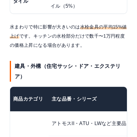
タイル
イル（5%）
水まわりで特に影響が大きいのは
水栓金具の平均15%値
上げ
です。キッチンの水栓部分だけで数千〜1万円程度
の価格上昇になる場合があります。
建具・外構（住宅サッシ・ドア・エクステリ
ア）
商品カテゴリ
主な品番・シリーズ
アトモスII・ATU・LWなど主要品