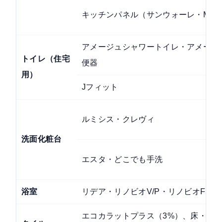
キッチンパネル（サンウォーレ・ME
アメージュシャワートイレ・アメージ
トイレ（住宅
便器
用）
Jフィット
ルミシス・クレヴィ
洗面化粧台
エスタ・どこでも手洗
浴室
リデア・リノビオV/P・リノビオFitな
エコカラットプラス（3%）、床・壁