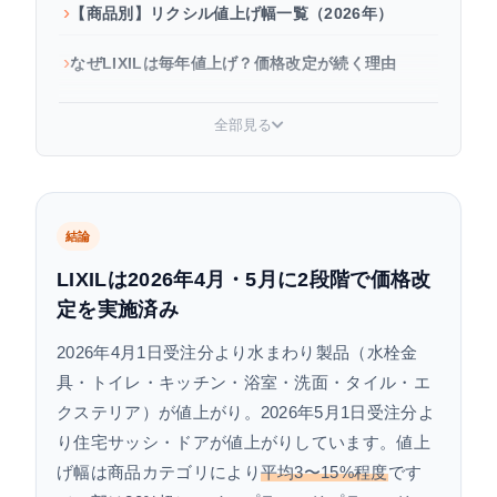
【商品別】リクシル値上げ幅一覧（2026年）
なぜLIXILは毎年値上げ？価格改定が続く理由
リクシル値上げの推移｜2024〜2026年まとめ
全部見る
値上げ後の今、できる対策
よくある質問
結論
まとめ
LIXILは2026年4月・5月に2段階で価格改
定を実施済み
2026年4月1日受注分より水まわり製品（水栓金
具・トイレ・キッチン・浴室・洗面・タイル・エ
クステリア）が値上がり。2026年5月1日受注分よ
り住宅サッシ・ドアが値上がりしています。値上
げ幅は商品カテゴリにより
平均3〜15%程度
です