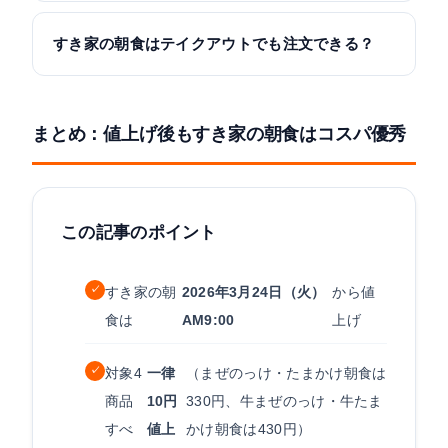
すき家の朝食はテイクアウトでも注文できる？
まとめ：値上げ後もすき家の朝食はコスパ優秀
この記事のポイント
✓
すき家の朝
2026年3月24日（火）
から値
食は
AM9:00
上げ
✓
対象4
一律
（まぜのっけ・たまかけ朝食は
商品
10円
330円、牛まぜのっけ・牛たま
すべ
値上
かけ朝食は430円）