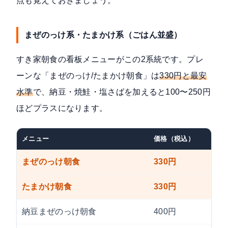
点も覚えておきましょう。
まぜのっけ系・たまかけ系（ごはん並盛）
すき家朝食の看板メニューがこの2系統です。プレ
ーンな「まぜのっけ/たまかけ朝食」は
330円と最安
水準
で、納豆・焼鮭・塩さばを加えると100〜250円
ほどプラスになります。
メニュー
価格（税込）
まぜのっけ朝食
330円
たまかけ朝食
330円
納豆まぜのっけ朝食
400円