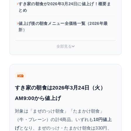
すき家の朝食が2026年3月24日に値上げ！概要ま
とめ
値上げ後の朝食メニュー全価格一覧（2026年最
新）
なぜ値上げ？3つの背景
全部見る
値上げ後でもコスパは最強？他チェーンと比較
お得に食べるコツ：アプリ・クーポン活用術
結論
よくある質問（FAQ）
すき家の朝食は2026年3月24日（火）
まとめ：値上げ後もすき家の朝食はコスパ優秀
AM9:00から値上げ
対象は「まぜのっけ朝食」「たまかけ朝食」
（牛・プレーン）の計4商品。いずれも
10円値上
げ
となり、まぜのっけ・たまかけ朝食は330円、