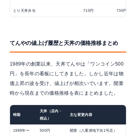
とり天丼弁当
710円
730円
てんやの値上げ履歴と天丼の価格推移まとめ
1989年の創業以来、天丼てんやは「ワンコイン500
円」を長年の看板にしてきました。しかし近年は物
価上昇の波を受け、値上げが相次いでいます。開業
時から現在までの価格推移を表にまとめました。
天丼（店内・
時期
主な変更内容
税込）
1989年〜
500円
開業（八重洲地下街1号店）