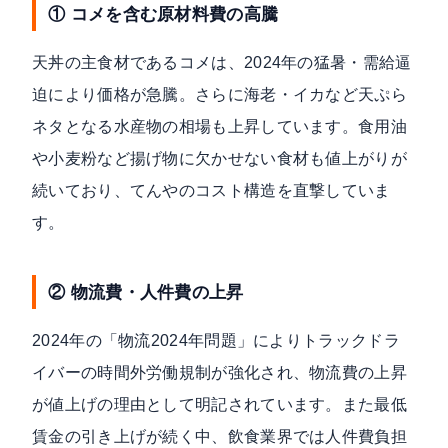
① コメを含む原材料費の高騰
天丼の主食材であるコメは、2024年の猛暑・需給逼
迫により価格が急騰。さらに海老・イカなど天ぷら
ネタとなる水産物の相場も上昇しています。食用油
や小麦粉など揚げ物に欠かせない食材も値上がりが
続いており、てんやのコスト構造を直撃していま
す。
② 物流費・人件費の上昇
2024年の「物流2024年問題」によりトラックドラ
イバーの時間外労働規制が強化され、
物流費の上昇
が値上げの理由として明記
されています。また最低
賃金の引き上げが続く中、飲食業界では人件費負担