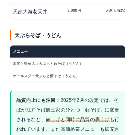
2,000円
天然大海老3本・
天然大海老天丼
天ぷらそば・うどん
メニュー
海老と野菜の上天ぷらと藪そば（うどん）
オールスター天ぷらと藪そば（うどん）
品質向上にも注目：
2025年2月の改定では、そ
ばが江戸そば御三家のひとつ「藪そば」に変更
されるなど、
値上げと同時に品質の底上げ
も行
われています。また高価格帯メニューも拡充さ