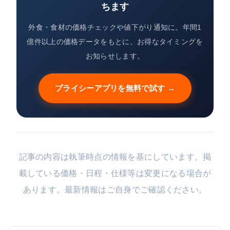
ちます
外食・食材の価格チェックや値下がり通知に。年間1
億件以上の価格データをもとに、お得なタイミングを
お知らせします。
プライシーアプリを無料で試す →
記事の内容は執筆時点の情報を基にしています。掲
載している価格・日程・仕様等は変更になる場合が
あります。最新情報はご自身でご確認ください。