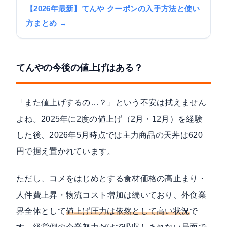
【2026年最新】てんや クーポンの入手方法と使い
方まとめ →
てんやの今後の値上げはある？
「また値上げするの…？」という不安は拭えません
よね。2025年に2度の値上げ（2月・12月）を経験
した後、2026年5月時点では主力商品の天丼は620
円で据え置かれています。
ただし、コメをはじめとする食材価格の高止まり・
人件費上昇・物流コスト増加は続いており、外食業
界全体として
値上げ圧力は依然として高い状況
で