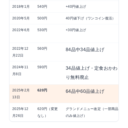
2018年1月
540円
+40円値上げ
2020年5月
500円
40円値下げ（ワンコイン復活）
2022年6月
530円
+30円値上げ
2022年12
560円
84品中34品値上げ
月22日
2024年11
590円
34品値上げ・定食おかわ
月8日
り無料廃止
2025年2月
620円
64品中60品値上げ
13日
2025年12
620円（変更
グランドメニュー改定（一部商品
月26日
なし）
のみ値上げ）