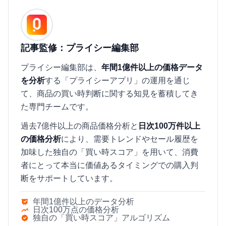
記事監修：プライシー編集部
プライシー編集部は、
年間1億件以上の価格データ
を分析
する「プライシーアプリ」の運用を通じ
て、商品の買い時判断に関する知見を蓄積してき
た専門チームです。
過去7億件以上の商品価格分析と
日次100万件以上
の価格分析
により、需要トレンドやセール履歴を
加味した独自の「買い時スコア」を用いて、消費
者にとって本当に価値あるタイミングでの購入判
断をサポートしています。
年間1億件以上のデータ分析
日次100万点の価格分析
独自の「買い時スコア」アルゴリズム