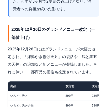
た。わずか3ヶ月で2度目の値上げとなり、消
費者への負担が続いた形です。
2025年12月26日のグランドメニュー改定（一
部値上げ）
2025年12月26日にはグランドメニューが大幅に改
定され、「海鮮かき揚げ天丼」の復活や「鶏と舞茸
の天丼」の追加など新メニューが登場しました。そ
れに伴い、一部商品の価格も改定されています。
商品
改定前
改定後
いろどり天丼
890円
930円
いろどり天丼弁当
890円
930円