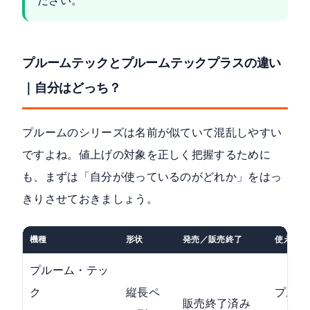
ださい。
プルームテックとプルームテックプラスの違い
｜自分はどっち？
プルームのシリーズは名前が似ていて混乱しやすい
ですよね。値上げの対象を正しく把握するために
も、まずは「自分が使っているのがどれか」をはっ
きりさせておきましょう。
機種
形状
発売／販売終了
使えるカ
プルーム・テッ
ク
縦長ペ
プルー
販売終了済み