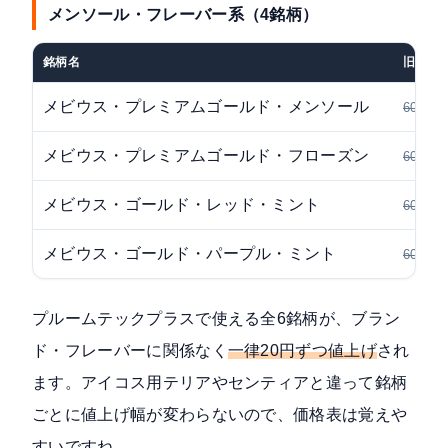
メンソール・フレーバー系（4銘柄）
銘柄名
旧価格
メビウス・プレミアムゴールド・メンソール
600円
メビウス・プレミアムゴールド・フローズン
600円
メビウス・ゴールド・レッド・ミント
600円
メビウス・ゴールド・パープル・ミント
600円
プルームテックプラスで使える全6銘柄が、ブラン
ド・フレーバーに関係なく
一律20円ずつ値上げ
され
ます。アイコス用テリアやセンティアと違って銘柄
ごとに値上げ幅が変わらないので、価格表は覚えや
すいですね。