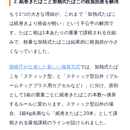
2. 紙巻きたばこと加熱式たばこの税負担差を解消
もう1つの大きな理由が、これまで「加熱式たばこ
は紙巻きより税金が軽い」という不公平の解消で
す。たばこ税は1本あたりの重量で課税される仕組
みで、軽量な加熱式たばこは結果的に税負担が小さ
くなっていました。
国税庁が公表した新しい換算方式
では、加熱式たば
こを「スティック型」と「スティック型以外（プル
ームテックプラス用カプセルなど）」に分け、原則
として1箱の重量ごとに紙巻きたばこの本数へ換算
するルールに変わります。スティック型以外の場
合、1箱4g未満なら「紙巻きたばこ20本」として課
税される最低課税のラインが設けられました。