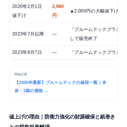
2020年2月1日
2,980
▲2,000円の大幅値下げ
値下げ
円
「プルームテックプラス1.
2023年7月以降
—
しで販売終了
2023年8月7日
—
「プルームテックプラスウ
関連記事
【2026年最新】プルームテックの値段一覧｜本
体・1箱の価格 →
値上げの理由｜防衛力強化の財源確保と紙巻き
との税負担差解消