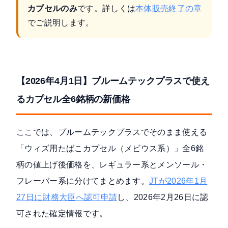
カプセルのみ
です。詳しくは
本体販売終了の章
でご説明します。
【2026年4月1日】プルームテックプラスで使え
るカプセル全6銘柄の新価格
ここでは、プルームテックプラスでそのまま使える
「ウィズ用たばこカプセル（メビウス系）」全6銘
柄の値上げ後価格を、レギュラー系とメンソール・
フレーバー系に分けてまとめます。
JTが2026年1月
27日に財務大臣へ認可申請
し、2026年2月26日に認
可された確定情報です。