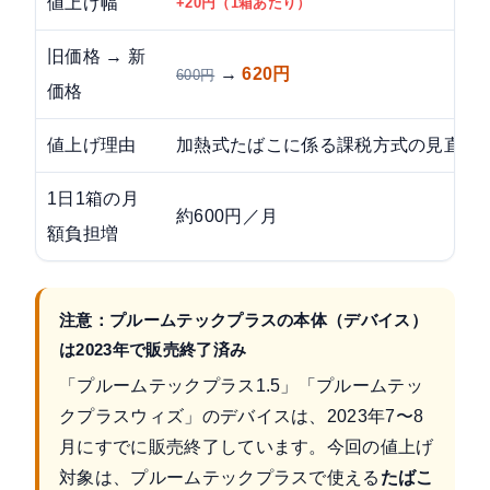
値上げ幅
+20円（1箱あたり）
旧価格 → 新
→
620円
600円
価格
値上げ理由
加熱式たばこに係る課税方式の見直し
1日1箱の月
約600円／月
額負担増
注意：プルームテックプラスの本体（デバイス）
は2023年で販売終了済み
「プルームテックプラス1.5」「プルームテッ
クプラスウィズ」のデバイスは、2023年7〜8
月にすでに販売終了しています。今回の値上げ
対象は、プルームテックプラスで使える
たばこ