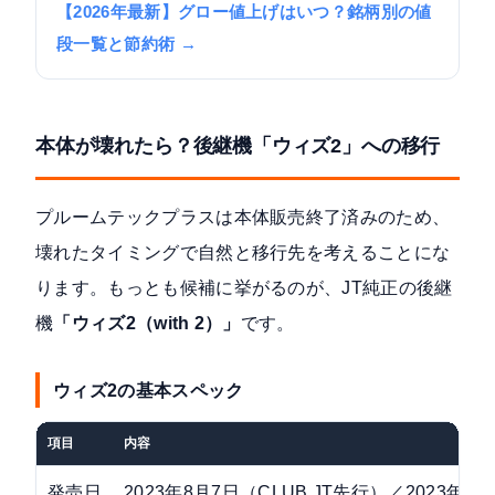
【2026年最新】グロー値上げはいつ？銘柄別の値
段一覧と節約術 →
本体が壊れたら？後継機「ウィズ2」への移行
プルームテックプラスは本体販売終了済みのため、
壊れたタイミングで自然と移行先を考えることにな
ります。もっとも候補に挙がるのが、JT純正の後継
機
「ウィズ2（with 2）」
です。
ウィズ2の基本スペック
項目
内容
発売日
2023年8月7日（CLUB JT先行）／2023年9