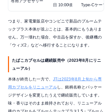
専用アクセサリー
日 10:00頃
Type-Cケーブ
つまり、家電量販店やコンビニで新品のプルームテ
ックプラス本体が並ぶことは、基本的にもうありま
せん。万一壊れた場合、中古品を探すか、後継機の
「ウィズ2」などへ移行することになります。
たばこカプセルは継続販売中（2023年8月にリニ
ューアル）
本体が終売した一方で、
JTは2023年8月上旬から専
用カプセルをリニューアル
し、銘柄名称とパッケー
ジデザインを変更したうえで継続販売しています。
味・香りはそのまま維持されており、リニューアル
後のカプセルもプルームテックプラス1.5・プルーム