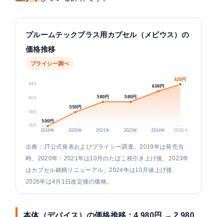
プルームテックプラス用カプセル（メビウス）の
価格推移
プライシー調べ
620円
640
600円
580円
580円
600
550円
560
500円
500
2019年
2020年
2021年
2023年
2024年
2026/4
出典：JT公式発表およびプライシー調査。2019年は発売当
時、2020年・2021年は10月のたばこ税引き上げ後、2023年
はカプセル銘柄リニューアル、2024年は10月値上げ後、
2026年は4月1日改定後の価格。
本体（デバイス）の価格推移：4,980円 → 2,980