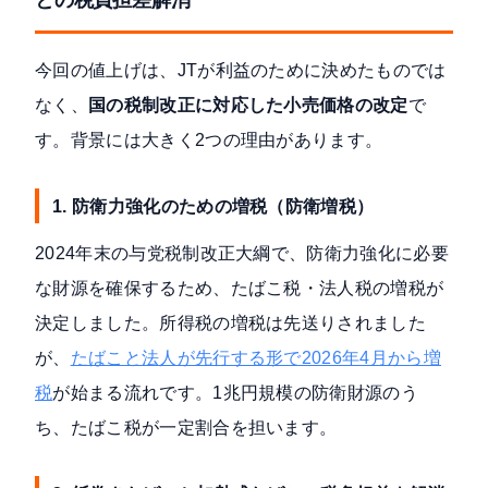
今回の値上げは、JTが利益のために決めたものでは
なく、
国の税制改正に対応した小売価格の改定
で
す。背景には大きく2つの理由があります。
1. 防衛力強化のための増税（防衛増税）
2024年末の与党税制改正大綱で、防衛力強化に必要
な財源を確保するため、たばこ税・法人税の増税が
決定しました。所得税の増税は先送りされました
が、
たばこと法人が先行する形で2026年4月から増
税
が始まる流れです。1兆円規模の防衛財源のう
ち、たばこ税が一定割合を担います。