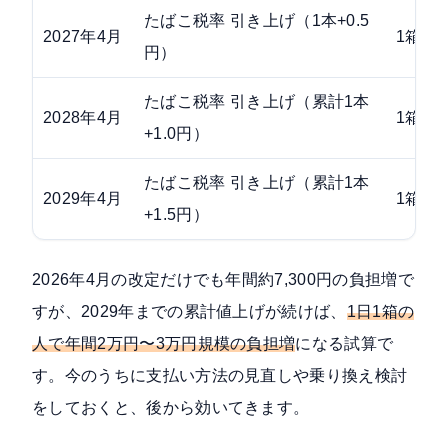
たばこ税率 引き上げ（1本+0.5
2027年4月
1箱換
円）
たばこ税率 引き上げ（累計1本
2028年4月
1箱換
+1.0円）
たばこ税率 引き上げ（累計1本
2029年4月
1箱換
+1.5円）
2026年4月の改定だけでも年間約7,300円の負担増で
すが、2029年までの累計値上げが続けば、
1日1箱の
人で年間2万円〜3万円規模の負担増
になる試算で
す。今のうちに支払い方法の見直しや乗り換え検討
をしておくと、後から効いてきます。