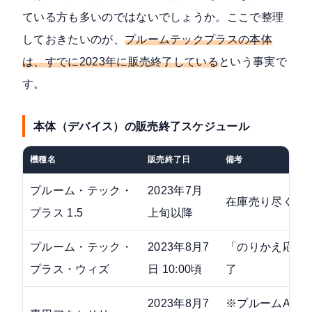
ている方も多いのではないでしょうか。ここで整理
しておきたいのが、
プルームテックプラスの本体
は、すでに2023年に販売終了している
という事実で
す。
本体（デバイス）の販売終了スケジュール
機種名
販売終了日
備考
プルーム・テック・
2023年7月
在庫売り尽くし
プラス 1.5
上旬以降
プルーム・テック・
2023年8月7
「のりかえ応援割
プラス・ウィズ
日 10:00頃
了
2023年8月7
※プルームACア