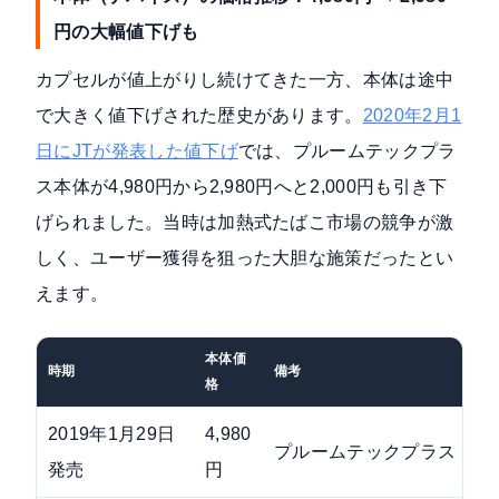
円の大幅値下げも
カプセルが値上がりし続けてきた一方、本体は途中
で大きく値下げされた歴史があります。
2020年2月1
日にJTが発表した値下げ
では、プルームテックプラ
ス本体が4,980円から2,980円へと2,000円も引き下
げられました。当時は加熱式たばこ市場の競争が激
しく、ユーザー獲得を狙った大胆な施策だったとい
えます。
本体価
時期
備考
格
2019年1月29日
4,980
プルームテックプラス（初
発売
円