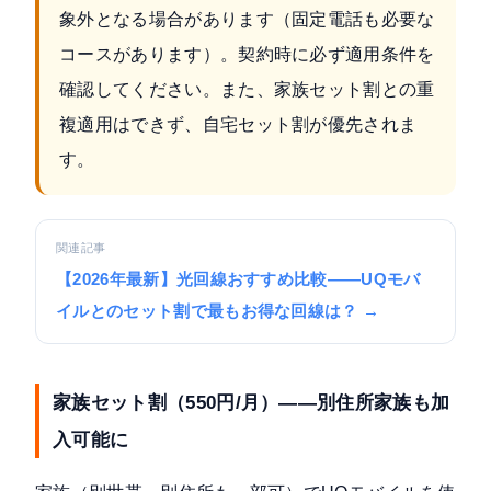
象外となる場合があります（固定電話も必要な
コースがあります）。契約時に必ず適用条件を
確認してください。また、家族セット割との重
複適用はできず、自宅セット割が優先されま
す。
関連記事
【2026年最新】光回線おすすめ比較——UQモバ
イルとのセット割で最もお得な回線は？ →
家族セット割（550円/月）——別住所家族も加
入可能に