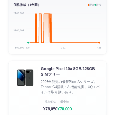
価格推移（1年間）
現在
最安
¥100,808
¥100,304
¥99,800
8/6
1/31
7/28
Google Pixel 10a 8GB/128GB
SIMフリー
2026年発売の最新Pixel Aシリーズ。
Tensor G4搭載・AI機能充実。UQモバ
イルで取り扱いあり。
現在価格
最安値
¥78,050
¥70,000