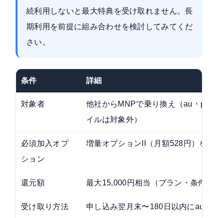
続利用しないと最大特典を受け取れません。長
期利用を前提に組み合わせを検討してみてくだ
さい。
条件
詳細
対象者
他社からMNPで乗り換え（au・povo
イルは対象外）
必須加入オプ
増量オプションII（月額528円）を
ション
還元額
最大15,000円相当（プラン・条件に
受け取り方法
申し込み翌月末〜180日以内にau P