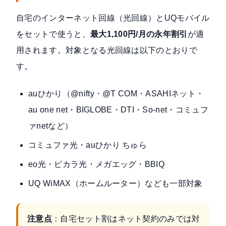
自宅のインターネット回線（光回線）とUQモバイル
をセットで使うと、
最大1,100円/月の永年割引
が適
用されます。対象となる光回線は以下のとおりで
す。
auひかり（@nifty・@T COM・ASAHIネット・
au one net・BIGLOBE・DTI・So-net・コミュフ
ァnetなど）
コミュファ光・auひかり ちゅら
eo光・ピカラ光・メガエッグ・BBIQ
UQ WiMAX（ホームルーター）なども一部対象
注意点
：自宅セット割はネット契約のみでは対