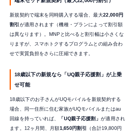
端末セット新規契約（最大22,000円割引）
新規契約で端末を同時購入する場合、最大
22,000円
割引
が適用されます（機種・プランによって割引額
は異なります）。MNPと比べると割引幅は小さくな
りますが、スマホトクするプログラムとの組み合わ
せで実質負担をさらに圧縮できます。
18歳以下の新規なら「UQ親子応援割」が上乗
せ可能
18歳以下のお子さんがUQモバイルを新規契約する
場合、同一住所に住む家族がUQモバイルまたはau
回線を持っていれば、
「UQ親子応援割」
が適用され
ます。12ヶ月間、月額
1,650円割引
（合計19,800円