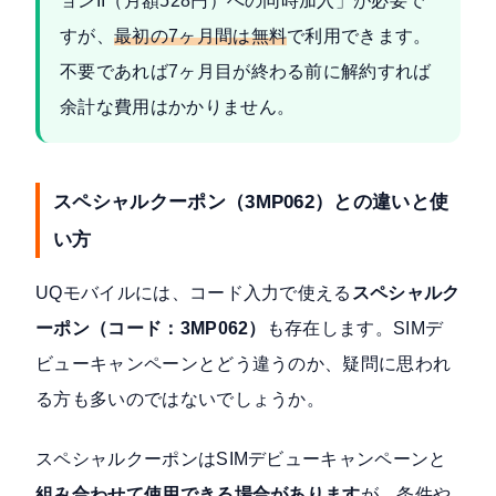
ョンII（月額528円）への同時加入」が必要で
すが、
最初の7ヶ月間は無料
で利用できます。
不要であれば7ヶ月目が終わる前に解約すれば
余計な費用はかかりません。
スペシャルクーポン（3MP062）との違いと使
い方
UQモバイルには、コード入力で使える
スペシャルク
ーポン（コード：3MP062）
も存在します。SIMデ
ビューキャンペーンとどう違うのか、疑問に思われ
る方も多いのではないでしょうか。
スペシャルクーポンはSIMデビューキャンペーンと
組み合わせて使用できる場合があります
が、条件や