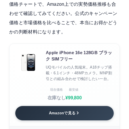
価格チャートで、Amazon上での実勢価格推移も合
わせて確認してみてください。公式のキャンペーン
価格と市場価格を比べることで、本当にお得かどう
かの判断材料になります。
Apple iPhone 16e 128GB ブラッ
ク SIMフリー
UQモバイルの人気端末。A18チップ搭
載・6.1インチ・48MPカメラ。MNP割
引との組み合わせで検討したい一台。
現在価格
最安値
在庫なし
¥99,800
Amazonで見る