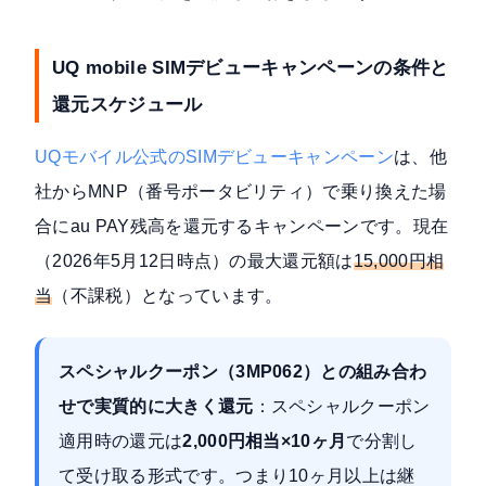
UQ mobile SIMデビューキャンペーンの条件と
還元スケジュール
UQモバイル公式のSIMデビューキャンペーン
は、他
社からMNP（番号ポータビリティ）で乗り換えた場
合にau PAY残高を還元するキャンペーンです。現在
（2026年5月12日時点）の最大還元額は
15,000円相
当
（不課税）となっています。
スペシャルクーポン（3MP062）との組み合わ
せで実質的に大きく還元
：スペシャルクーポン
適用時の還元は
2,000円相当×10ヶ月
で分割し
て受け取る形式です。つまり10ヶ月以上は継