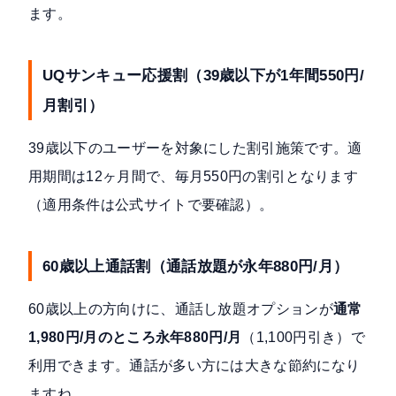
ます。
UQサンキュー応援割（39歳以下が1年間550円/
月割引）
39歳以下のユーザーを対象にした割引施策です。適
用期間は12ヶ月間で、毎月550円の割引となります
（適用条件は公式サイトで要確認）。
60歳以上通話割（通話放題が永年880円/月）
60歳以上の方向けに、通話し放題オプションが
通常
1,980円/月のところ永年880円/月
（1,100円引き）で
利用できます。通話が多い方には大きな節約になり
ますね。