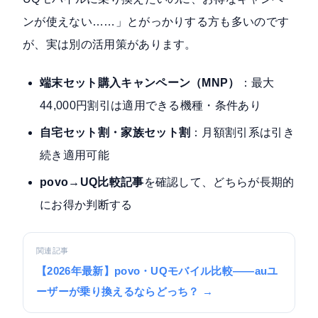
ンが使えない……」とがっかりする方も多いのです
が、実は別の活用策があります。
端末セット購入キャンペーン（MNP）
：最大
44,000円割引は適用できる機種・条件あり
自宅セット割・家族セット割
：月額割引系は引き
続き適用可能
povo→UQ比較記事
を確認して、どちらが長期的
にお得か判断する
関連記事
【2026年最新】povo・UQモバイル比較——auユ
ーザーが乗り換えるならどっち？ →