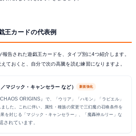
遊戯王カードの代表例
きが報告された遊戯王カードを、タイプ別に4つ紹介します。
覚えておくと、自分で次の高騰を読む練習になりますよ。
／マジック・キャンセラー など）
新規強化
HAOS ORIGINS』
で、「ウリア」「ハモン」「ラビエル」
れました。これに伴い、属性・種族の変更で三幻魔の召喚条件を
効果を封じる「マジック・キャンセラー」、「魔轟神ルリー」な
確認されています
。