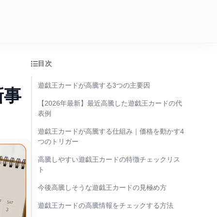
目次
遊戯王カードが高騰する3つの主要因
新事
【2026年最新】最近高騰した遊戯王カードの代
表例
遊戯王カードが高騰する仕組み｜価格を動かす4
つのトリガー
高騰しやすい遊戯王カードの特徴チェックリス
ト
今後高騰しそうな遊戯王カードの見極め方
遊戯王カードの高騰情報をチェックする方法