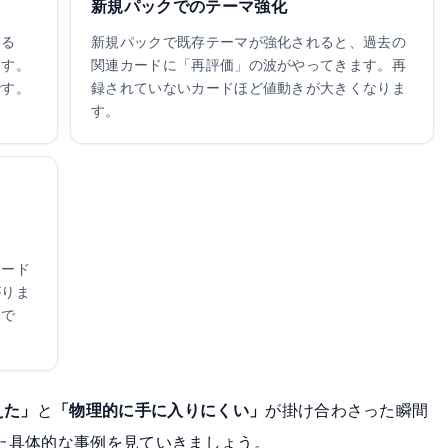
新規パックでのテーマ強化
わる
新規パックで既存テーマが強化されると、過去の
ます。
関連カードに「再評価」の波がやってきます。再
です。
録されていないカードほど値動きが大きくなりま
す。
カード
がりま
例で
えた」
と
「物理的に手に入りにくい」
が掛け合わさった瞬間
いた具体的な事例を見ていきましょう。