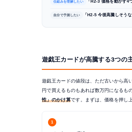
「H2-3 価格を動かす
仕組みを理解したい
「H2-5 今後高騰しそう
自分で予測したい
遊戯王カードが高騰する3つの
遊戯王カードの値段は、ただ古いから高
円で買えるものもあれば数万円になるも
性」のかけ算
です。まずは、価格を押し
1