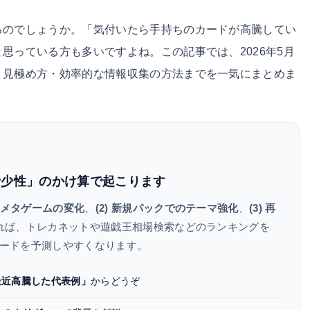
るのでしょうか。「気付いたら手持ちのカードが高騰してい
思っている方も多いですよね。この記事では、2026年5月
・見極め方・効率的な情報収集の方法までを一気にまとめま
希少性」のかけ算で起こります
1) メタゲームの変化
、
(2) 新規パックでのテーマ強化
、
(3) 再
れば、トレカネットや遊戯王相場検索などのランキングを
ードを予測しやすくなります。
 最近高騰した代表例」
からどうぞ