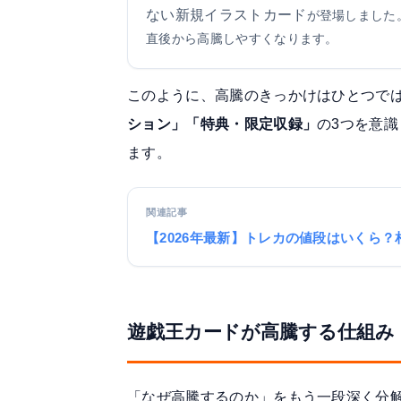
ない新規イラストカード
が登場しました
直後から高騰しやすくなります。
このように、高騰のきっかけはひとつで
ション」「特典・限定収録」
の3つを意
ます。
関連記事
【2026年最新】トレカの値段はいくら？
遊戯王カードが高騰する仕組み
「なぜ高騰するのか」をもう一段深く分