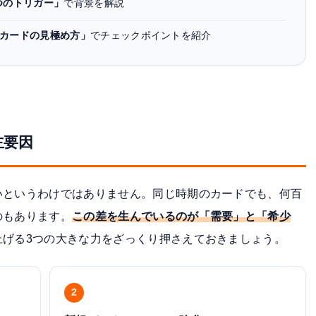
4つのトリガー」
で背景を解説
なカードの見極め方」
でチェックポイントを紹介
主要因
いというわけではありません。同じ時期のカードでも、何百
のもあります。
この差を生んでいるのが「需要」と「希少
上げる3つの大きな力をざっくり押さえておきましょう。
2