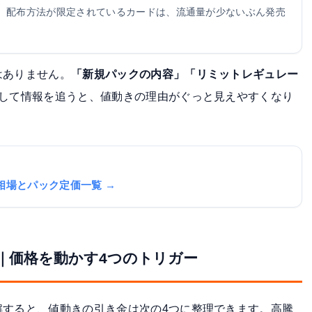
。配布方法が限定されているカードは、流通量が少ないぶん発売
はありません。
「新規パックの内容」「リミットレギュレー
識して情報を追うと、値動きの理由がぐっと見えやすくなり
相場とパック定価一覧 →
｜価格を動かす4つのトリガー
解すると、値動きの引き金は次の4つに整理できます。
高騰