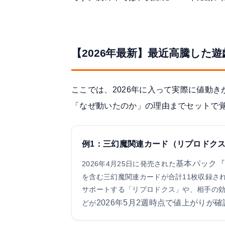
【2026年最新】最近高騰した
ここでは、2026年に入って実際に値動
「なぜ動いたのか」の理由までセットで
例1：三幻魔関連カード（リプロドクス
基本パック『C
2026年4月25日に発売された
を含む三幻魔関連カードが合計11枚収録さ
サポートする「リプロドクス」や、相手の
2026年5月2週時点で値上がりが
どが