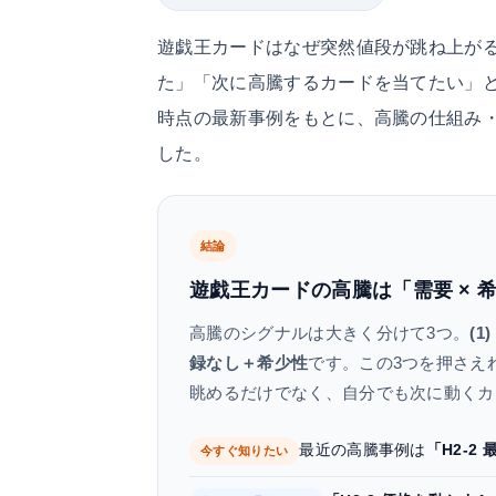
遊戯王カードはなぜ突然値段が跳ね上が
た」「次に高騰するカードを当てたい」と
時点の最新事例をもとに、高騰の仕組み
した。
結論
遊戯王カードの高騰は「需要 × 
高騰のシグナルは大きく分けて3つ。
(
録なし＋希少性
です。この3つを押さえ
眺めるだけでなく、自分でも次に動くカ
最近の高騰事例は
「H2-2
今すぐ知りたい