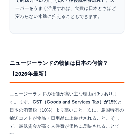
で約20万〜27万円（1人・往復航空券込み）
。ス
ーパーをうまく活用すれば、食費は日本とさほど
変わらない水準に抑えることもできます。
ニュージーランドの物価は日本の何倍？
【2026年最新】
ニュージーランドの物価が高い主な理由は3つありま
す。まず、
GST（Goods and Services Tax）が15%
と
日本の消費税（10%）より高いこと。次に、島国特有の
輸送コストが食品・日用品に上乗せされること。そし
て、最低賃金が高く人件費が価格に反映されることで