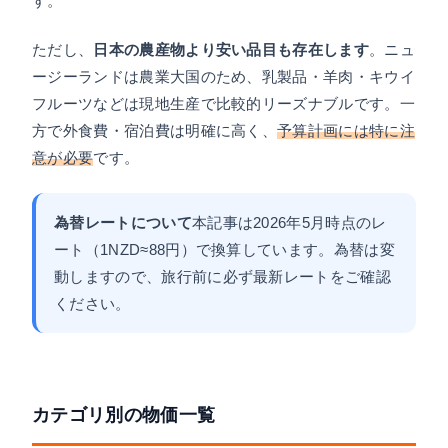
す。
ただし、
日本の農産物より安い品目も存在します
。ニュ
ージーランドは農業大国のため、乳製品・羊肉・キウイ
フルーツなどは現地生産で比較的リーズナブルです。一
方で外食費・宿泊費は明確に高く、
予算計画には特に注
意が必要
です。
為替レートについて
本記事は2026年5月時点のレ
ート（1NZD≈88円）で換算しています。為替は変
動しますので、旅行前に必ず最新レートをご確認
ください。
カテゴリ別の物価一覧