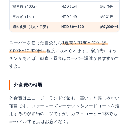
鶏胸肉（400g）
NZD 6.54
約575円
玉ねぎ（1kg）
NZD 1.49
約131円
週の食費（1人・目安）
NZD 80〜120
約7,000〜10,60
スーパーを使った自炊なら
1週間NZD80〜120（約
7,000〜10,600円）
程度に収められます。宿泊先にキッ
チンがあれば、朝食・昼食はスーパー調達がおすすめで
すよ。
外食費の相場
外食費はニュージーランドで最も「高い」と感じやすい
項目です。ファーマーズマーケットやフードコートを活
用するのが節約のコツですが、カフェコーヒー1杯でも
5〜7ドルする点はお忘れなく。