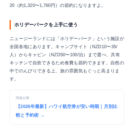
20（約1,320〜1,760円）の節約になりますよ。
ホリデーパークを上手に使う
ニュージーランドには「ホリデーパーク」という施設が
全国各地にあります。キャンプサイト（NZD10〜35/
人）からキャビン（NZD50〜100/泊）まで選べ、共有
キッチンで自炊できるため食費も節約できます。自然の
中でのんびりできる上、旅の雰囲気もぐっと高まりま
す。
関連記事
【2026年最新】ハワイ航空券が安い時期｜月別比
較と予約術 →