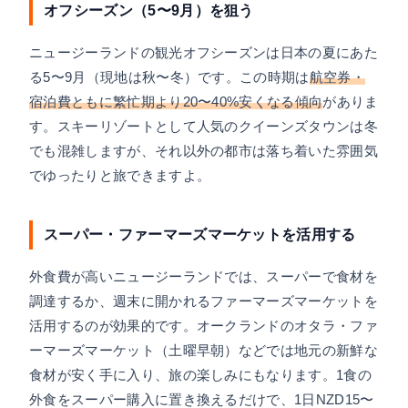
オフシーズン（5〜9月）を狙う
ニュージーランドの観光オフシーズンは日本の夏にあた
る5〜9月（現地は秋〜冬）です。この時期は
航空券・
宿泊費ともに繁忙期より20〜40%安くなる傾向
がありま
す。スキーリゾートとして人気のクイーンズタウンは冬
でも混雑しますが、それ以外の都市は落ち着いた雰囲気
でゆったりと旅できますよ。
スーパー・ファーマーズマーケットを活用する
外食費が高いニュージーランドでは、スーパーで食材を
調達するか、週末に開かれるファーマーズマーケットを
活用するのが効果的です。オークランドのオタラ・ファ
ーマーズマーケット（土曜早朝）などでは地元の新鮮な
食材が安く手に入り、旅の楽しみにもなります。1食の
外食をスーパー購入に置き換えるだけで、1日NZD15〜