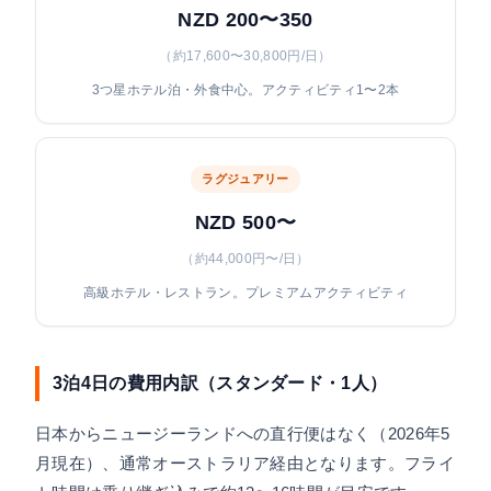
NZD 200〜350
（約17,600〜30,800円/日）
3つ星ホテル泊・外食中心。アクティビティ1〜2本
ラグジュアリー
NZD 500〜
（約44,000円〜/日）
高級ホテル・レストラン。プレミアムアクティビティ
3泊4日の費用内訳（スタンダード・1人）
日本からニュージーランドへの直行便はなく（2026年5
月現在）、通常オーストラリア経由となります。フライ