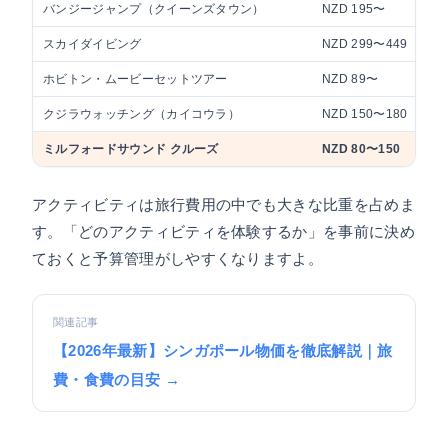
バンジージャンプ（クイーンズタウン）
NZD 195〜
スカイダイビング
NZD 299〜449
ホビトン・ムービーセットツアー
NZD 89〜
クジラウォッチング（カイコウラ）
NZD 150〜180
ミルフォードサウンド クルーズ
NZD 80〜150
アクティビティは旅行費用の中でも大きな比重を占めま
す。「どのアクティビティを体験するか」を事前に決め
ておくと予算管理がしやすくなりますよ。
関連記事
【2026年最新】シンガポール物価を徹底解説｜旅
費・食費の目安 →