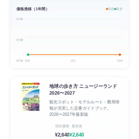
価格推移（1年間）
現在
最安
¥799
¥799
¥799
8/6
2/1
7/29
地球の歩き方 ニュージーランド
2026〜2027
観光スポット・モデルルート・費用情
報が充実した定番ガイドブック。
2026〜2027年最新版
現在価格
最安値
¥2,640
¥2,640