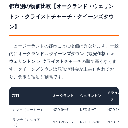
都市別の物価比較【オークランド・ウェリン
トン・クライストチャーチ・クイーンズタウ
ン】
ニュージーランドの都市ごとに物価は異なります。一般
的に
オークランド ≈ クイーンズタウン（観光価格）＞
ウェリントン ＞ クライストチャーチ
の順で高くなりま
す。クイーンズタウンは観光地料金が上乗せされてお
り、食事も宿泊も割高です。
クライスト
項目
オークランド
ウェリントン
ーチ
カフェ（コーヒー）
NZD 6〜7
NZD 5〜7
NZD 5〜6
ランチ（カジュア
NZD 20〜35
NZD 18〜30
NZD 15〜25
ル）