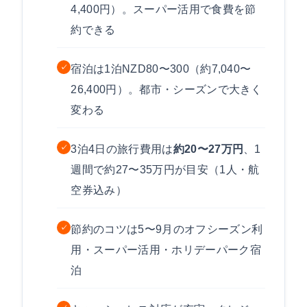
4,400円）。スーパー活用で食費を節
約できる
宿泊は1泊NZD80〜300（約7,040〜
✓
26,400円）。都市・シーズンで大きく
変わる
3泊4日の旅行費用は
約20〜27万円
、1
✓
週間で約27〜35万円が目安（1人・航
空券込み）
節約のコツは5〜9月のオフシーズン利
✓
用・スーパー活用・ホリデーパーク宿
泊