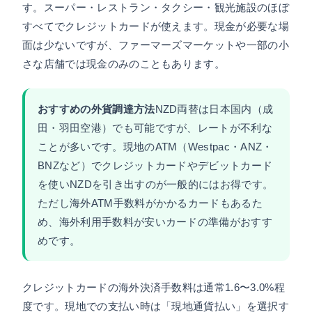
す。スーパー・レストラン・タクシー・観光施設のほぼ
すべてでクレジットカードが使えます。現金が必要な場
面は少ないですが、ファーマーズマーケットや一部の小
さな店舗では現金のみのこともあります。
おすすめの外貨調達方法
NZD両替は日本国内（成
田・羽田空港）でも可能ですが、レートが不利な
ことが多いです。現地のATM（Westpac・ANZ・
BNZなど）でクレジットカードやデビットカード
を使いNZDを引き出すのが一般的にはお得です。
ただし海外ATM手数料がかかるカードもあるた
め、海外利用手数料が安いカードの準備がおすす
めです。
クレジットカードの海外決済手数料は通常1.6〜3.0%程
度です。現地での支払い時は「現地通貨払い」を選択す