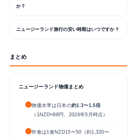
か？
ニュージーランド旅行の安い時期はいつですか？
まとめ
ニュージーランド物価まとめ
物価水準は日本の
約1.3〜1.5倍
✓
（1NZD≈88円、2026年5月時点）
外食は1食NZD15〜50（約1,320〜
✓