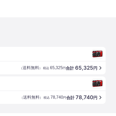
65,325
送料無料
65,325
合計
円
（
） 税込
円
78,740
送料無料
78,740
合計
円
（
） 税込
円