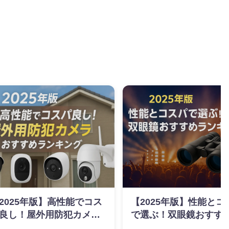
2025年版】高性能でコス
【2025年版】性能とコ
良し！屋外用防犯カメラ
で選ぶ！双眼鏡おすす
すすめランキング
ンキング