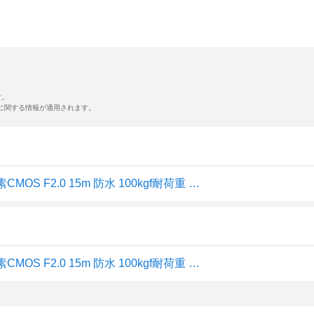
す。
に関する情報が適用されます。
OLYMPUS デジタルカメラ Tough TG-6 レッド 1200万画素CMOS F2.0 15m 防水 100kgf耐荷重 GPS 内蔵Wi-Fi TG-6RED
OLYMPUS デジタルカメラ Tough TG-6 レッド 1200万画素CMOS F2.0 15m 防水 100kgf耐荷重 GPS 内蔵Wi-Fi TG-6RED