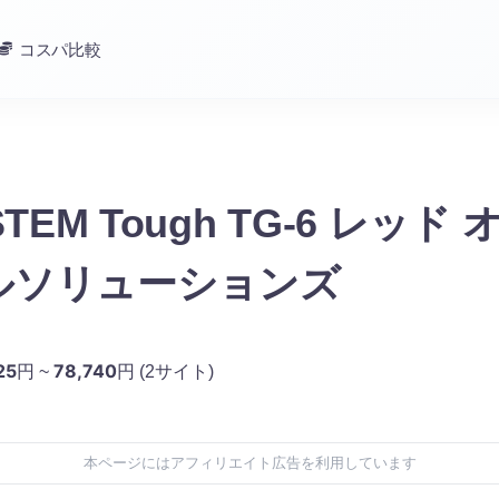
コスパ比較
STEM Tough TG-6 レッド
ルソリューションズ
25
78,740
円 ~
円
(2サイト)
本ページにはアフィリエイト広告を利用しています