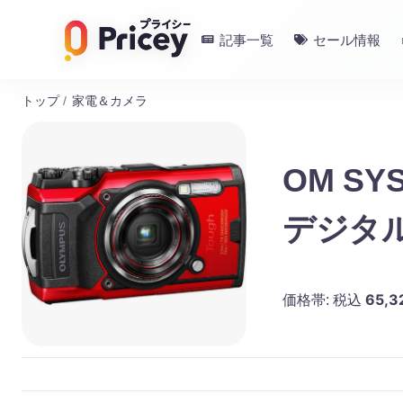
記事一覧
セール情報
トップ
/
家電＆カメラ
OM SY
デジタ
65,3
価格帯:
税込