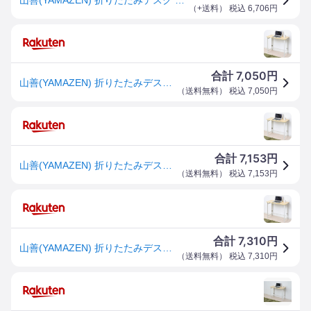
（
+送料
） 税込
6,706
円
7,050
合計
円
山善(YAMAZEN) 折りたたみデスク 幅80×奥行40×高さ70cm コンパクト 傷・汚れ・水分・熱に強い天板(メラミン加工) 机 送料無料
（
送料無料
） 税込
7,050
円
7,153
合計
円
山善(YAMAZEN) 折りたたみデスク 幅80×奥行40×高さ70cm コンパクト 傷・汚れ・水分・熱に強い天板(メラミン加工) 机 折り畳み
（
送料無料
） 税込
7,153
円
7,310
合計
円
山善(YAMAZEN) 折りたたみデスク 幅80×奥行40×高さ70cm コンパクト 傷・汚れ・水分・熱に強い天板(メラミン加工) 机 折り畳み パソコンデスク 角が丸い アジャスター付き 完成品 ナチュラル/ホワイト RPST-8040H(WN/WH2)
（
送料無料
） 税込
7,310
円