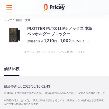
トップ
/
日用品、文具
PLOTTER PLT0011 M5 ノックス 本革
ペンホルダー プロッター
1,210
1,902
価格帯:
税込
円 ~
円
(15サイト)
本ページにはアフィリエイト広告を利用しています
価格比較
最終更新日:
2026/08/10 02:43
※ 価格および在庫状況は表示された日付/時刻の時点のものであり、変更される場合がありま
す。
本商品の購入においては、購入の時点で該当するサイトに表示されている価格および在庫状
況に関する情報が適用されます。