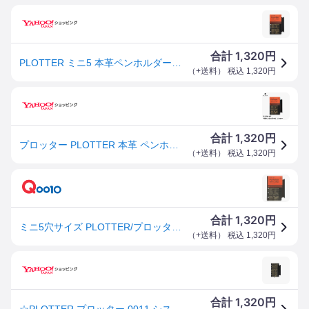
1,320
合計
円
PLOTTER ミニ5 本革ペンホルダーリフター 77717064 プロッター 手帳リフィル KNOX ノックス デザインフィル M5 Micro5
（
+送料
） 税込
1,320
円
1,320
合計
円
プロッター PLOTTER 本革 ペンホルダー リフター ミニ5サイズ システム手帳 リフィル 5穴
（
+送料
） 税込
1,320
円
1,320
合計
円
ミニ5穴サイズ PLOTTER/プロッター 本革ペンホルダーリフター 77717064
（
+送料
） 税込
1,320
円
1,320
合計
円
☆PLOTTER プロッター 0011 システム手帳リフィル 本革ペンホルダーリフター ミニ5サイズ 77717064