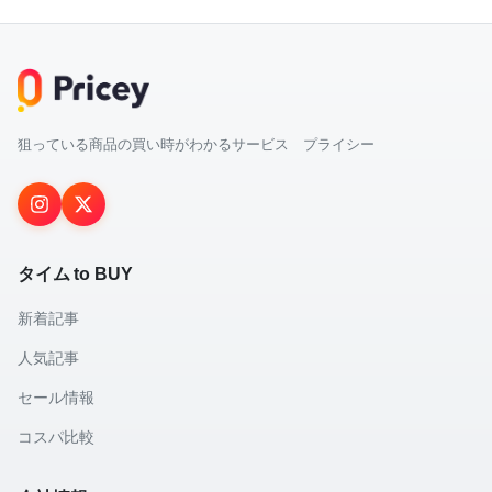
狙っている商品の買い時がわかるサービス プライシー
タイム to BUY
新着記事
人気記事
セール情報
コスパ比較