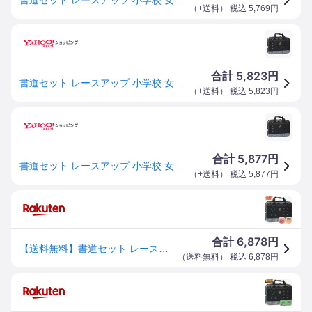
（
+送料
） 税込
5,769
円
5,823
合計
円
書道セット レースアップ 小学校 女子 おしゃれ 書道用具 習字セット 小学生
（
+送料
） 税込
5,823
円
5,877
合計
円
書道セット レースアップ 小学校 女子 おしゃれ 書道用具 習字セット 小学生
（
+送料
） 税込
5,877
円
6,878
合計
円
【送料無料】書道セット レースアップ 小学校 女子 おしゃれ 書道用具 習字セット 小学生
（
送料無料
） 税込
6,878
円