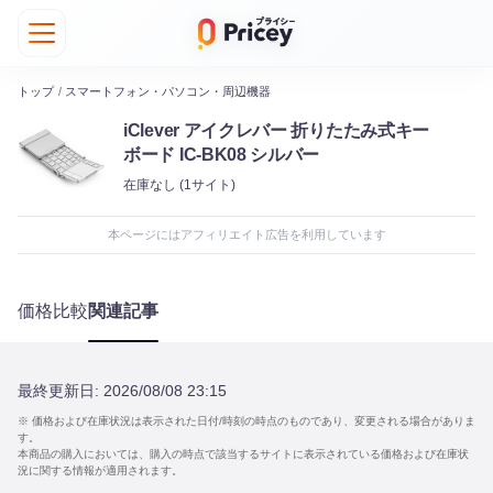
トップ
/
スマートフォン・パソコン・周辺機器
iClever アイクレバー 折りたたみ式キー
ボード IC-BK08 シルバー
在庫なし
(1サイト)
本ページにはアフィリエイト広告を利用しています
価格比較
関連記事
最終更新日:
2026/08/08 23:15
※ 価格および在庫状況は表示された日付/時刻の時点のものであり、変更される場合がありま
す。
本商品の購入においては、購入の時点で該当するサイトに表示されている価格および在庫状
況に関する情報が適用されます。