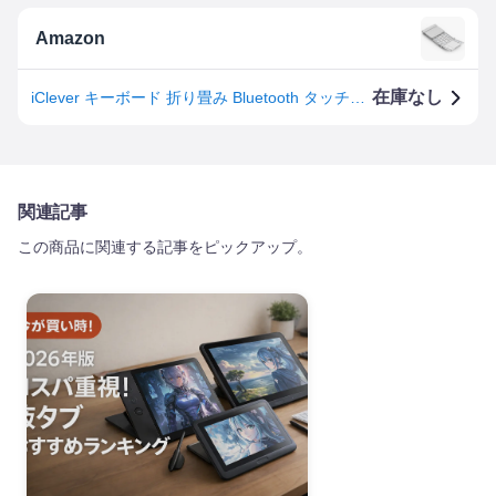
Amazon
在庫なし
iClever キーボード 折り畳み Bluetooth タッチパッド搭載 スタンド一体式 3つデバイス同時切替可能 ミニキーボード アルミ ワイヤレス パンタグラフ 日本語JIS配列 テンキー付き フルサイズ 超薄型 静音設計 充電式Type-C Windows Android iOS Mac 対応 IC-BK08 白
関連記事
この商品に関連する記事をピックアップ。