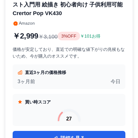
スト入門用 絵描き 初心者向け 子供利用可能
Crertor Pop VK430
Amazon
￥2,999
￥3,100
3%OFF
￥101お得
価格が安定しており、直近での明確な値下がりの兆候もな
いため、今が購入のオススメです。
直近3ヶ月の価格推移
3ヶ月前
今日
買い時スコア
27