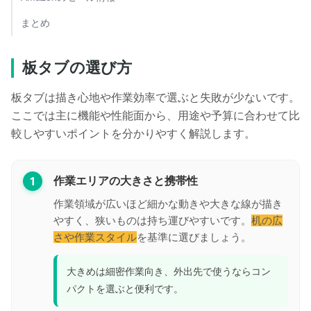
まとめ
板タブの選び方
板タブは描き心地や作業効率で選ぶと失敗が少ないです。
ここでは主に機能や性能面から、用途や予算に合わせて比
較しやすいポイントを分かりやすく解説します。
1
作業エリアの大きさと携帯性
作業領域が広いほど細かな動きや大きな線が描き
やすく、狭いものは持ち運びやすいです。
机の広
さや作業スタイル
を基準に選びましょう。
大きめは細密作業向き、外出先で使うならコン
パクトを選ぶと便利です。