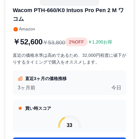
Wacom PTH-660/K0 Intuos Pro Pen 2 M ワ
コム
Amazon
￥52,600
￥53,800
2%OFF
￥1,200お得
直近の価格水準は高めであるため、32,000円程度に値下が
りするタイミングで購入をオススメします。
直近3ヶ月の価格推移
3ヶ月前
今日
買い時スコア
33