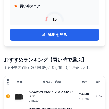
買い時スコア
15
詳細を見る
おすすめランキング【買い時で選ぶ】
主要小売店で現在利用可能なお得な商品をご紹介します。
順
画像
商品名・店舗
価格
割引
位
GAOMON S620 ペンタブ 6.5×4イ
￥3,438
ンチ
1
23%
￥4,466
Amazon
Wacom PTH-660/K0 Intuos Pro