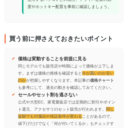
度やホットキー配置を事前に確認しましょう。
買う前に押さえておきたいポイント
価格は変動することを前提に見る
同じモデルでも販売店や時期によって価格が上下しま
す。まずは価格の推移を確認すると
今が高いのか安い
のか
が把握しやすくなります。本記事の
価格チャート
も参考にして、過去の動きを確認してみてください。
セールやセット割を逃さない
公式や大型EC、家電量販店では定期的に割引やポイン
ト還元、アクセサリのセット販売が行われます。
同じ
金額でも付属品や保証条件が変わる
ことがあるので、
値下げだけでなく「何が付いてくるか」もチェックす