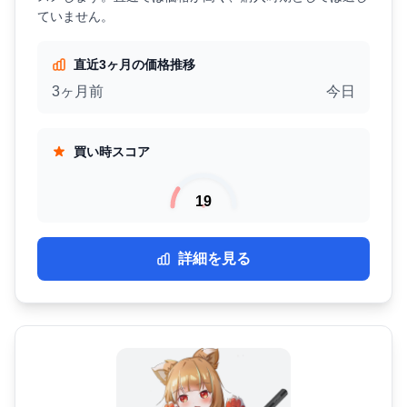
ていません。
直近3ヶ月の価格推移
3ヶ月前
今日
買い時スコア
19
詳細を見る