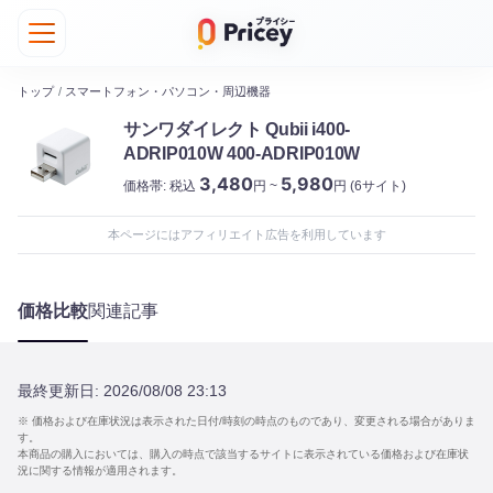
トップ
/
スマートフォン・パソコン・周辺機器
サンワダイレクト Qubii i400-
ADRIP010W 400-ADRIP010W
3,480
5,980
価格帯:
税込
円 ~
円
(6サイト)
本ページにはアフィリエイト広告を利用しています
価格比較
関連記事
最終更新日:
2026/08/08 23:13
※ 価格および在庫状況は表示された日付/時刻の時点のものであり、変更される場合がありま
す。
本商品の購入においては、購入の時点で該当するサイトに表示されている価格および在庫状
況に関する情報が適用されます。