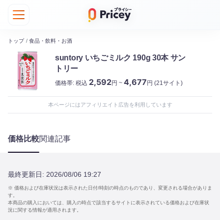
トップ
/
食品・飲料・お酒
suntory いちごミルク 190g 30本 サン
トリー
2,592
4,677
価格帯:
税込
円 ~
円
(21サイト)
本ページにはアフィリエイト広告を利用しています
価格比較
関連記事
最終更新日:
2026/08/06 19:27
※ 価格および在庫状況は表示された日付/時刻の時点のものであり、変更される場合がありま
す。
本商品の購入においては、購入の時点で該当するサイトに表示されている価格および在庫状
況に関する情報が適用されます。