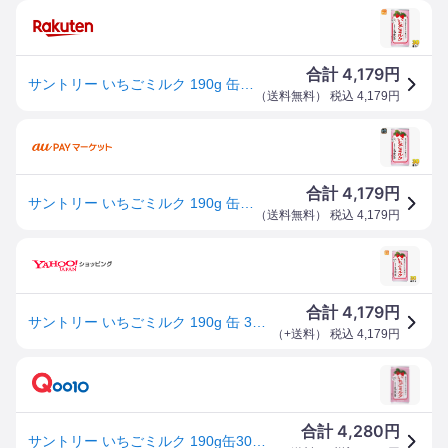
4,179
合計
円
サントリー いちごミルク 190g 缶 30本入 乳飲料 カルシウム ミルク イチゴ
（
送料無料
） 税込
4,179
円
4,179
合計
円
サントリー いちごミルク 190g 缶 30本入 乳飲料 カルシウム ミルク イチゴ
（
送料無料
） 税込
4,179
円
4,179
合計
円
サントリー いちごミルク 190g 缶 30本入 乳飲料 カルシウム ミルク イチゴ
（
+送料
） 税込
4,179
円
4,280
合計
円
サントリー いちごミルク 190g缶30本【34営業日以内に出荷】[送料無料]