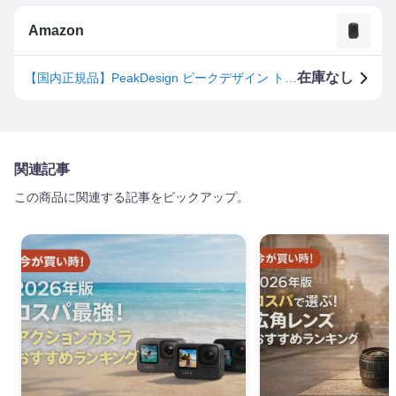
Amazon
在庫なし
【国内正規品】PeakDesign ピークデザイン トラベルバックパック 45L ブラック 収納可能PCサイズ:H40 × W30 × D2.5cm BTR-45-BK-1
関連記事
この商品に関連する記事をピックアップ。