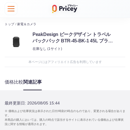
トップ
/
家電＆カメラ
PeakDesign ピークデザイン トラベル
バックパック BTR-45-BK-1 45L ブラッ
ク
在庫なし
(1サイト)
本ページにはアフィリエイト広告を利用しています
価格比較
関連記事
最終更新日:
2026/08/05 15:44
※ 価格および在庫状況は表示された日付/時刻の時点のものであり、変更される場合がありま
す。
本商品の購入においては、購入の時点で該当するサイトに表示されている価格および在庫状
況に関する情報が適用されます。