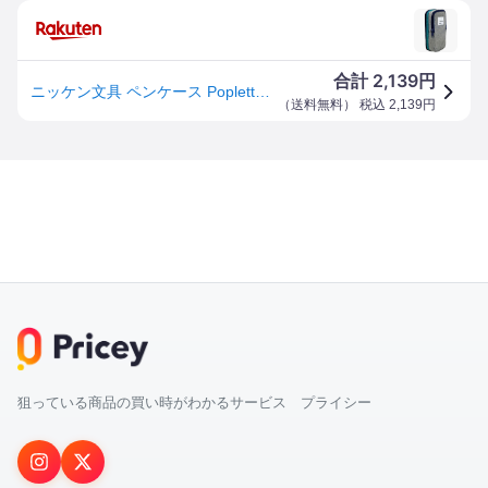
2,139
合計
円
ニッケン文具 ペンケース Poplette タテヨコ ブルー×グレー PLP1-BG
（
送料無料
） 税込
2,139
円
狙っている商品の買い時がわかるサービス プライシー