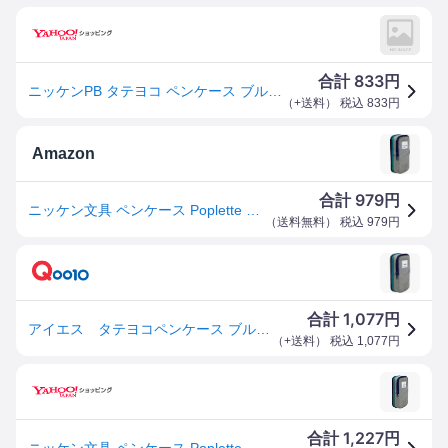
833
合計
円
ニッケンPB タテヨコ ペンケース ブルー グレー PLP1-BG
（
+送料
） 税込
833
円
Amazon
979
合計
円
ニッケン文具 ペンケース Poplette タテヨコ ブルー×グレー PLP1-BG
（
送料無料
） 税込
979
円
1,077
合計
円
アイエス タテヨコペンケース ブルー×グレー PLP1BG
（
+送料
） 税込
1,077
円
1,227
合計
円
ニッケン文具 ペンケース Poplette タテヨコ ブルー×グレー PLP1-BG