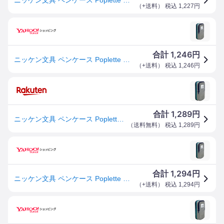
（
+送料
） 税込
1,227
円
1,246
合計
円
ニッケン文具 ペンケース Poplette タテヨコ ブルー×グレー PLP1-BG
（
+送料
） 税込
1,246
円
1,289
合計
円
ニッケン文具 ペンケース Poplette タテヨコ ブルー×グレー PLP1-BG
（
送料無料
） 税込
1,289
円
1,294
合計
円
ニッケン文具 ペンケース Poplette タテヨコ ブルー×グレー PLP1-BG
（
+送料
） 税込
1,294
円