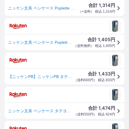
1,314
合計
円
ニッケン文具 ペンケース Poplette タテヨコ ブルー×グレー PLP1-BG
（
+送料
） 税込
1,314
円
1,405
合計
円
ニッケン文具 ペンケース Poplette タテヨコ ブルー×グレー PLP1-BG
（
送料無料
） 税込
1,405
円
1,433
合計
円
【ニッケンPB】ニッケンPB タテヨコ ペンケース ブルー グレー PLP1-BG
（
送料600円
） 税込
833
円
1,474
合計
円
ニッケン文具 ペンケース タテヨコ ポプレット ブルー×グレー PLP1-BG
（
送料550円
） 税込
924
円