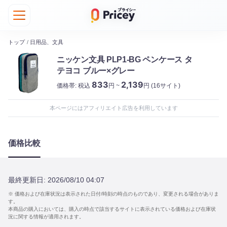
トップ
/
日用品、文具
ニッケン文具 PLP1-BG ペンケース タ
テヨコ ブルー×グレー
833
2,139
価格帯:
税込
円 ~
円
(16サイト)
本ページにはアフィリエイト広告を利用しています
価格比較
最終更新日:
2026/08/10 04:07
※ 価格および在庫状況は表示された日付/時刻の時点のものであり、変更される場合がありま
す。
本商品の購入においては、購入の時点で該当するサイトに表示されている価格および在庫状
況に関する情報が適用されます。