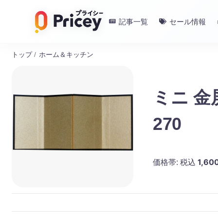
記事一覧
セール情報
トップ
/
ホーム＆キッチン
ミニ 金
270
1,60
価格帯:
税込