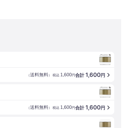
1,600
送料無料
1,600
合計
円
（
） 税込
円
1,600
送料無料
1,600
合計
円
（
） 税込
円