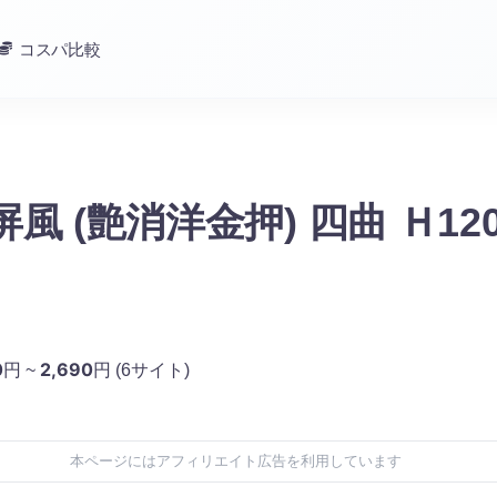
コスパ比較
屏風 (艶消洋金押) 四曲 Ｈ12
0
2,690
円 ~
円
(6サイト)
本ページにはアフィリエイト広告を利用しています