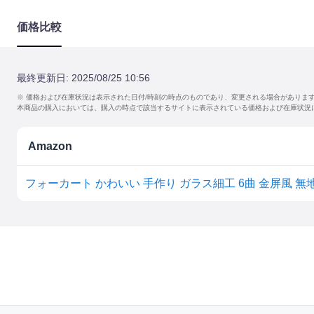
価格比較
最終更新日:
2025/08/25 10:56
※ 価格および在庫状況は表示された日付/時刻の時点のものであり、変更される場合がありま
本商品の購入においては、購入の時点で該当するサイトに表示されている価格および在庫状況
Amazon
フォーカート かわいい 手作り ガラス細工 6曲 金屏風 無