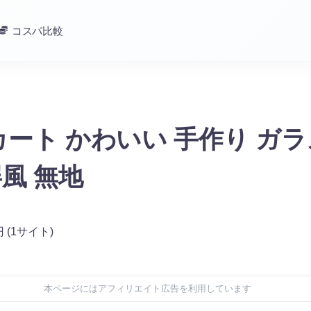
コスパ比較
ート かわいい 手作り ガ
屏風 無地
円
(1サイト)
本ページにはアフィリエイト広告を利用しています