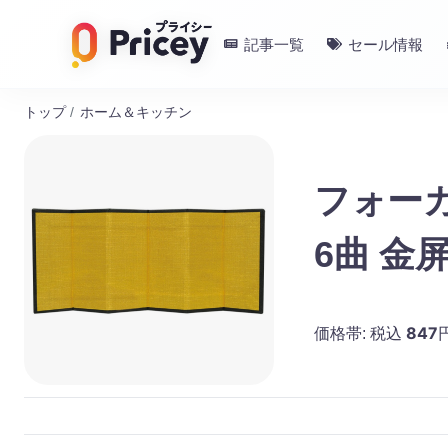
記事一覧
セール情報
トップ
/
ホーム＆キッチン
フォーカ
6曲 金
847
価格帯:
税込