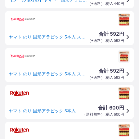
（
+送料
） 税込
440
円
592
合計
円
ヤマト のり 固形アラビック 5本入 スペシャルパック YS-8H-5SP
（
+送料
） 税込
592
円
592
合計
円
ヤマト のり 固形アラビック 5本入 スペシャルパック YS-8H-5SP
（
+送料
） 税込
592
円
600
合計
円
ヤマト のり 固形アラビック 5本入 スペシャルパック YS-8H-5SP
（
送料無料
） 税込
600
円