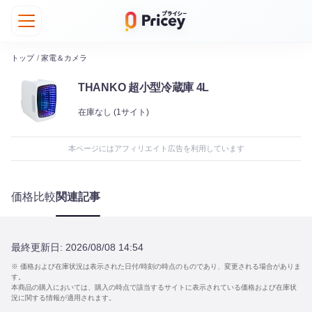
トップ
/
家電＆カメラ
THANKO 超小型冷蔵庫 4L
在庫なし
(1サイト)
本ページにはアフィリエイト広告を利用しています
価格比較
関連記事
最終更新日:
2026/08/08 14:54
※ 価格および在庫状況は表示された日付/時刻の時点のものであり、変更される場合がありま
す。
本商品の購入においては、購入の時点で該当するサイトに表示されている価格および在庫状
況に関する情報が適用されます。