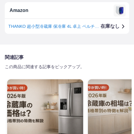
Amazon
在庫なし
THANKO 超小型冷蔵庫 保冷庫 4L 卓上 ペルチェ式 デスク上 家庭車載両用 ゲーミング冷蔵庫 インフィニティミラー卓上冷蔵庫4L LESEREHWH (ホワイト)
関連記事
この商品に関連する記事をピックアップ。