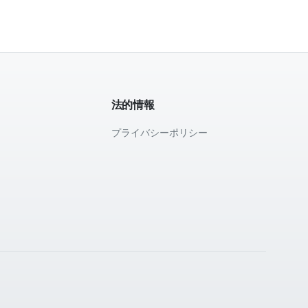
法的情報
プライバシーポリシー
て
。