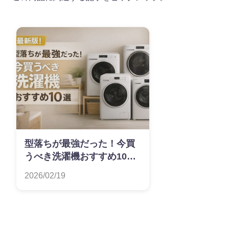
型落ちが最強だった！今買
うべき洗濯機おすすめ10選
【最新版】
2026/02/19