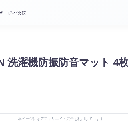
コスパ比較
EN 洗濯機防振防音マット 4
)
本ページにはアフィリエイト広告を利用しています