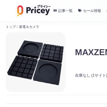
記事一覧
セール情報
トップ
/
家電＆カメラ
MAXZ
在庫なし
(1サイト