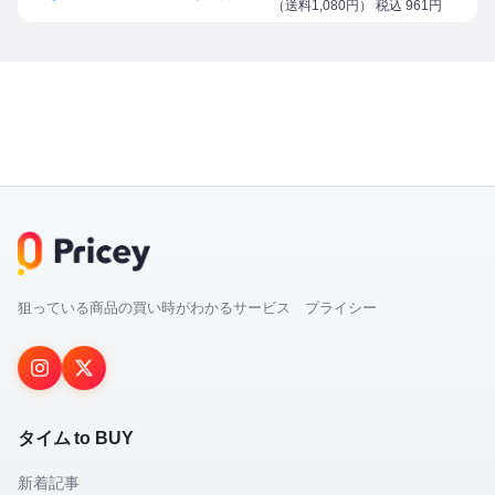
（
送料1,080円
） 税込
961
円
狙っている商品の買い時がわかるサービス プライシー
タイム to BUY
新着記事