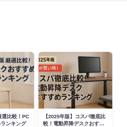
厳選比較！PC
【2025年版】コスパ徹底比
めランキング
較！電動昇降デスクおすす