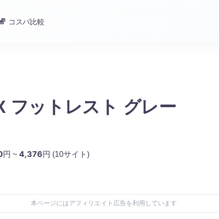
コスパ比較
LAX フットレスト グレー
0
4,376
円 ~
円
(10サイト)
本ページにはアフィリエイト広告を利用しています