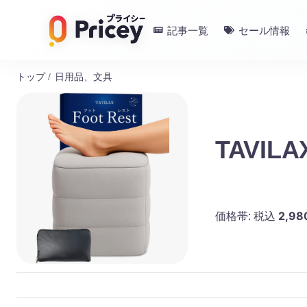
記事一覧
セール情報
トップ
/
日用品、文具
TAVI
2,98
価格帯:
税込