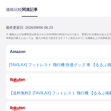
価格比較
関連記事
最終更新日:
2026/08/06 06:23
※ 価格および在庫状況は表示された日付/時刻の時点のものであり、変更される場合がありま
本商品の購入においては、購入の時点で該当するサイトに表示されている価格および在庫状況
Amazon
[TAVILAX] フットレスト 飛行機 快適グッズ 車 【る