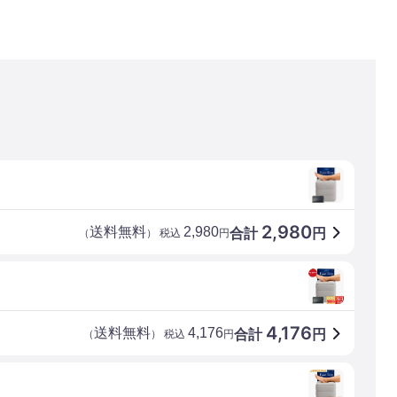
2,980
送料無料
2,980
合計
円
（
） 税込
円
4,176
送料無料
4,176
合計
円
（
） 税込
円