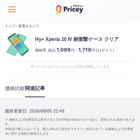
トップ
/
家電＆カメラ
Hy+ Xperia 10 IV 耐衝撃ケース クリア
1,099
1,719
価格帯:
税込
円 ~
円
(11サイト)
本ページにはアフィリエイト広告を利用しています
価格比較
関連記事
最終更新日:
2026/08/05 22:49
※ 価格および在庫状況は表示された日付/時刻の時点のものであり、変更される場合がありま
す。
本商品の購入においては、購入の時点で該当するサイトに表示されている価格および在庫状
況に関する情報が適用されます。