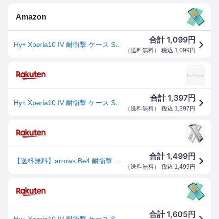
Amazon
1,099
合計
円
Hy+ Xperia10 IV 耐衝撃 ケース SO-52C SOG07 A202SO XQ-CC44 カバー ストラップホール 米軍MIL規格 クリア 衝撃吸収ポケット内蔵 TPU ケース
（
送料無料
） 税込
1,099
円
1,397
合計
円
Hy+ Xperia10 IV 耐衝撃 ケース SO-52C SOG07 A202SO XQ-CC44 カバー ストラップホール 米軍MIL規格 クリア 衝撃吸収ポケット内蔵 TPU ケース
（
送料無料
） 税込
1,397
円
1,499
合計
円
【送料無料】arrows Be4 耐衝撃 ケース F-41A カバー ストラップホール 米軍MIL規格 クリア 衝撃吸
（
送料無料
） 税込
1,499
円
1,605
合計
円
Hy+ Xperia10 IV 耐衝撃 ケース SO-52C SOG07 A202SO XQ-CC44 カバー ストラップホール 米軍MIL規格 クリア 衝撃吸収ポケット内蔵 TPU ケース