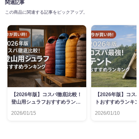
関連記事
この商品に関連する記事をピックアップ。
【2026年版】コスパ徹底比較！
【2026年版】コ
登山用シュラフおすすめランキ
トおすすめランキ
ング
2026/01/15
2026/01/10