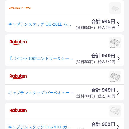
945
合計
円
キャプテンスタッグ UG-2011 カマド スマートグリル B6型用 アミ JANコード 4560464258585
（
送料650円
） 税込
295
円
949
合計
円
【ポイント10倍エントリー＆クーポン】 キャプテンスタッグ公式 バーベキューコンロ 焚火台 1台2役 折りたたみ カマド スマートグリル B6型用 アミ 交換パーツ UG-2011 バーベキュークッキング用品 その他 キャンプ アウトドア 調理
（
送料300円
） 税込
649
円
949
合計
円
キャプテンスタッグ バーベキューコンロ 焚火台 1台2役 折りたたみ カマド スマートグリル B6型用 アミ 交換パーツ UG-2011 バーベキュークッキング用品 その他 キャンプ アウトドア 調理
（
送料300円
） 税込
649
円
960
合計
円
キャプテンスタッグ UG-2011 カマド スマートグリル B6型用 アミ