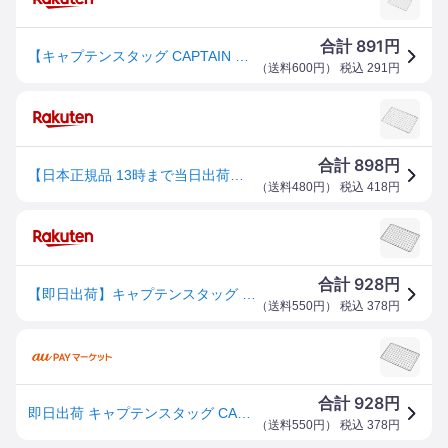
891
合計
円
【キャプテンスタッグ CAPTAIN STAG】キャプテンスタッグ 釜戸 かまど KAMADO スマートグリル B6型用アミ UG-2011
（
送料600円
） 税込
291
円
898
合計
円
【日本正規品 13時まで当日出荷】カマドスマートグリルB6型用アミ CAPTAIN STAG（キャプテンスタッグ）
（
送料480円
） 税込
418
円
928
合計
円
【即日出荷】キャプテンスタッグ CAPTAIN STAG カマド スマートグリル B6型用アミ UG-2011
（
送料550円
） 税込
378
円
928
合計
円
即日出荷 キャプテンスタッグ CAPTAIN STAG カマド スマートグリル B6型用アミ UG-2011
（
送料550円
） 税込
378
円