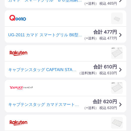
（
+送料
） 税込
465
円
477
合計
円
UG-2011 カマド スマートグリル B6型用アミ
（
+送料
） 税込
477
円
610
合計
円
キャプテンスタッグ CAPTAIN STAG カマドスマートグリル B6型用 アミ 網 UG-2011 コンパクト 軽量 ソロキャンプ BBQ 防災用品 春夏秋冬 アウトドア プレゼント
（
送料無料
） 税込
610
円
620
合計
円
キャプテンスタッグ カマドスマートグ リル B6型用 アミ 網 UG-2011 コンパクト 軽量 ソロキャンプ BBQ 防災用品 春夏秋冬 アウトドア プレゼント
（
+送料
） 税込
620
円