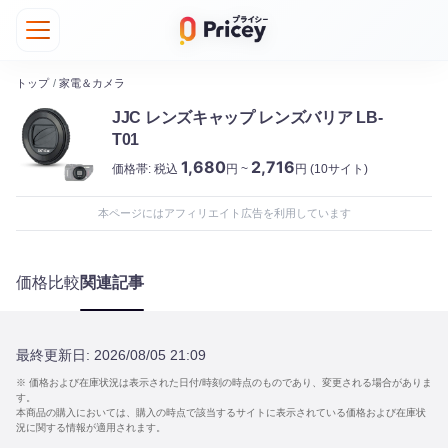
トップ
/
家電＆カメラ
JJC レンズキャップ レンズバリア LB-
T01
1,680
2,716
価格帯:
税込
円 ~
円
(10サイト)
本ページにはアフィリエイト広告を利用しています
価格比較
関連記事
最終更新日:
2026/08/05 21:09
※ 価格および在庫状況は表示された日付/時刻の時点のものであり、変更される場合がありま
す。
本商品の購入においては、購入の時点で該当するサイトに表示されている価格および在庫状
況に関する情報が適用されます。