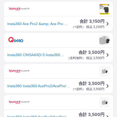
3,150
合計
円
Insta360 Ace Pro2 &amp; Ace Pro マイクアダプター CINSAAXD
（
+送料
） 税込
3,150
円
3,500
合計
円
Insta360 CINSAAXD-S Insta360「AcePro2/AcePro/Ace」用マイクアダプター CINSAAXDS
（
送料無料
） 税込
3,500
円
3,500
合計
円
Insta360 Insta360 AcePro2/AcePro/Ace マイクアダプター CINSAAXD-S 国内正規品
（
+送料
） 税込
3,500
円
3,500
合計
円
Insta360 Insta360 AcePro2/AcePro/Ace マイクアダプター CINSAAXD-S 国内正規品