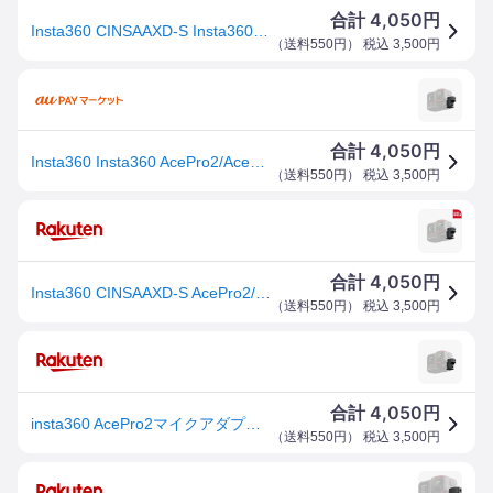
4,050
合計
円
Insta360 CINSAAXD-S Insta360「AcePro2/AcePro/Ace」用マイクアダプター[CINSAA
（
送料550円
） 税込
3,500
円
4,050
合計
円
Insta360 Insta360 AcePro2/AcePro/Ace マイクアダプター CINSAAXD-S 国内正規品
（
送料550円
） 税込
3,500
円
4,050
合計
円
Insta360 CINSAAXD-S AcePro2/AcePro/Ace マイクアダプター 《納期未定》
（
送料550円
） 税込
3,500
円
4,050
合計
円
insta360 AcePro2マイクアダプター CINSAAXD-S [CINSAAXDS]
（
送料550円
） 税込
3,500
円