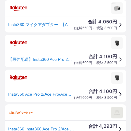
4,050
合計
円
Insta360 マイクアダプター -【Ace Pro 2 / Ace Pro/ Ace】外付けマイクアダプター マイクを接続したままカメラの充電が可能 【ランキング受賞中】
（
送料550円
） 税込
3,500
円
4,100
合計
円
【最強配送】Insta360 Ace Pro 2/Ace Pro/Ace マイクアダプター
（
送料600円
） 税込
3,500
円
4,100
合計
円
Insta360 Ace Pro 2/Ace Pro/Ace マイクアダプター
（
送料600円
） 税込
3,500
円
4,293
合計
円
Insta360 Insta360 Ace Pro 2/Ace Pro/Ace マイクアダプタ(CINSAAXD-S) 取り寄せ