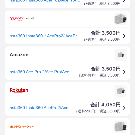
（
+送料
） 税込
3,500
円
3,500
合計
円
Insta360 Insta360「AcePro2/ AcePro/ Ace」用マイクアダプター CINSAAXD-S 返品種別B
（
+送料
） 税込
3,500
円
Amazon
3,500
合計
円
Insta360 Ace Pro 2/Ace Pro/Ace マイクアダプター
（
送料無料
） 税込
3,500
円
4,050
合計
円
Insta360 Insta360 AcePro2/AcePro/Ace マイクアダプター CINSAAXD-S 国内正規品 CINSAAXDS
（
送料550円
） 税込
3,500
円