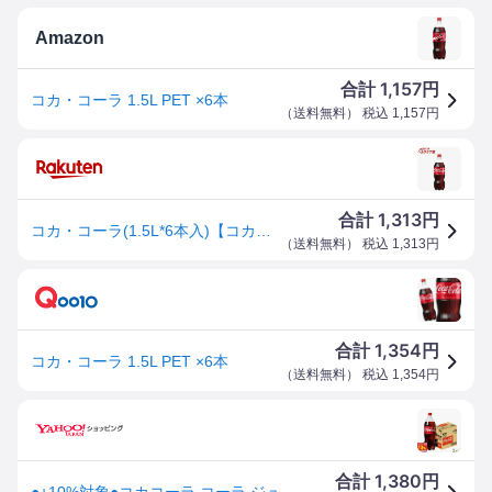
Amazon
1,157
合計
円
コカ・コーラ 1.5L PET ×6本
（
送料無料
） 税込
1,157
円
1,313
合計
円
コカ・コーラ(1.5L*6本入)【コカコーラ(Coca-Cola)】[炭酸飲料]
（
送料無料
） 税込
1,313
円
1,354
合計
円
コカ・コーラ 1.5L PET ×6本
（
送料無料
） 税込
1,354
円
1,380
合計
円
●+10%対象●コカコーラ コーラ ジュース ペットボトル コカ・コーラ 1500mlPET×6本 爆買