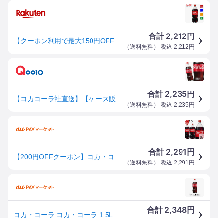
2,212
合計
円
【クーポン利用で最大150円OFF】【コカ・コーラ社直送】【送料無料】【ケース販売】コカ・コーラ PET 1.5L 1ケース(6本)【4902102141116】
（
送料無料
） 税込
2,212
円
2,235
合計
円
【コカコーラ社直送】【ケース販売】コカコーラ PET 1.5L 1ケース(6本)【4902102141116】
（
送料無料
） 税込
2,235
円
2,291
合計
円
【200円OFFクーポン】コカ・コーラ 1.5LPET 送料無料 合計 6 本(6本×1ケース)コーラ コカコーラ 炭酸飲料
（
送料無料
） 税込
2,291
円
2,348
合計
円
コカ・コーラ コカ・コーラ 1.5L(1ケース6本入) 返品種別B