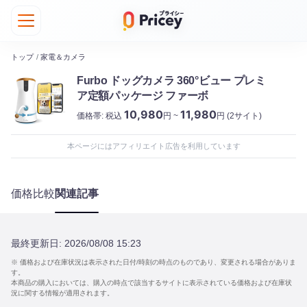
トップ
/
家電＆カメラ
Furbo ドッグカメラ 360°ビュー プレミ
ア定額パッケージ ファーボ
10,980
11,980
価格帯:
税込
円 ~
円
(2サイト)
本ページにはアフィリエイト広告を利用しています
価格比較
関連記事
最終更新日:
2026/08/08 15:23
※ 価格および在庫状況は表示された日付/時刻の時点のものであり、変更される場合がありま
す。
本商品の購入においては、購入の時点で該当するサイトに表示されている価格および在庫状
況に関する情報が適用されます。