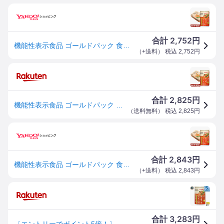
2,752
合計
円
機能性表示食品 ゴールドパック 食べるキャロットジュース 160g GABA 缶 20本 1ケース 送料無料
（
+送料
） 税込
2,752
円
2,825
合計
円
機能性表示食品 ゴールドパック 食べるキャロットジュース 160g GABA 缶 20本 1ケース【送料無料（一部地域除く）】 野菜ジュース 千葉県産にんじん100%
（
送料無料
） 税込
2,825
円
2,843
合計
円
機能性表示食品 ゴールドパック 食べるキャロットジュース 160g GABA 缶 20本 1ケース 送料無料
（
+送料
） 税込
2,843
円
3,283
合計
円
〔エントリーでポイント5倍！〕 ゴールドパック 食べる キャロットジュース 160g 缶 20本入 野菜ジュース 機能性表示食品 GABA