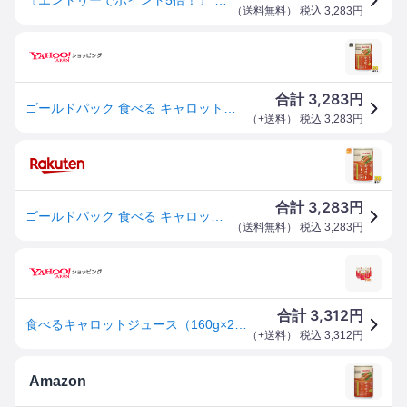
（
送料無料
） 税込
3,283
円
3,283
合計
円
ゴールドパック 食べる キャロットジュース 160g 缶 20本入 野菜ジュース 機能性表示食品 GABA
（
+送料
） 税込
3,283
円
3,283
合計
円
ゴールドパック 食べる キャロットジュース 160g 缶 20本入 野菜ジュース 機能性表示食品 GABA
（
送料無料
） 税込
3,283
円
3,312
合計
円
食べるキャロットジュース（160g×20缶） ゴールドパック お得なまとめ買い
（
+送料
） 税込
3,312
円
Amazon