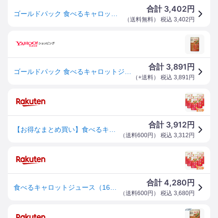
3,402
合計
円
ゴールドパック 食べるキャロットジュース 160g×20本 【3本分の千葉県産にんじん使用】
（
送料無料
） 税込
3,402
円
3,891
合計
円
ゴールドパック 食べるキャロットジュース 160g×20本 3本分の千葉県産にんじん使用
（
+送料
） 税込
3,891
円
3,912
合計
円
【お得なまとめ買い】食べるキャロットジュース（160g×20缶）【ゴールドパック】
（
送料600円
） 税込
3,312
円
4,280
合計
円
食べるキャロットジュース（160g×20缶）【ゴールドパック】
（
送料600円
） 税込
3,680
円