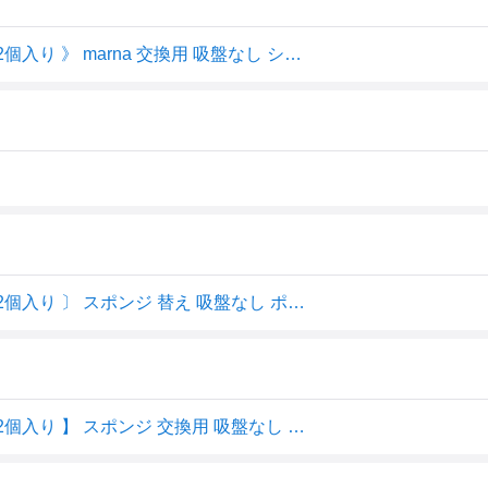
お買物マラソン/《 マーナ 洗面スポンジ POCO リフィル 2個入り 》 marna 交換用 吸盤なし シンプル おしゃれ ミニマム ミニ 生活雑貨 暮らし 泡立ち グレー ホワイト モノトーン スポンジ ポコ 丸型 ドーナツ型 通気性 浴室 洗面 洗面台 洗面所 キッチン 掃除 グッズ W647
交換用スポンジ 〔 マーナ 洗面スポンジ POCO リフィル 2個入り 〕 スポンジ 替え 吸盤なし ポコ 丸型 ドーナツ型 通気性 浴室 洗面 洗面台 洗面所 キッチン 掃除 便利グッズ シンプル おしゃれ ミニマム ミニ 生活雑貨 暮らし 泡立ち モノトーン グレー ホワイト W647 marna
マラソン開催中 【 マーナ 洗面スポンジ POCO リフィル 2個入り 】 スポンジ 交換用 吸盤なし ポコ 丸型 ドーナツ型 通気性 浴室 洗面 洗面台 洗面所 キッチン 掃除 グッズ シンプル おしゃれ ミニマム ミニ 生活雑貨 暮らし 泡立ち モノトーン グレー ホワイト W647 marna