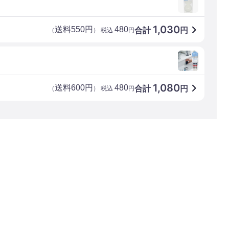
1,030
送料550円
480
合計
円
（
） 税込
円
1,080
送料600円
480
合計
円
（
） 税込
円