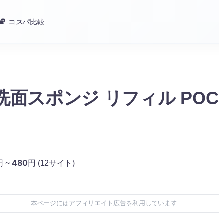
コスパ比較
洗面スポンジ リフィル POC
480
円 ~
円
(12サイト)
本ページにはアフィリエイト広告を利用しています