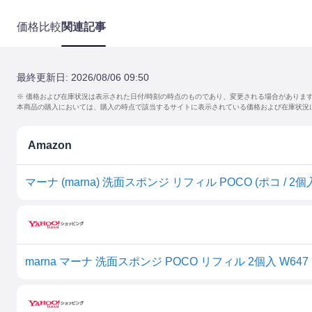
価格比較
関連記事
最終更新日:
2026/08/06 09:50
※ 価格および在庫状況は表示された日付/時刻の時点のものであり、変更される場合がありま
本商品の購入においては、購入の時点で該当するサイトに表示されている価格および在庫状況
Amazon