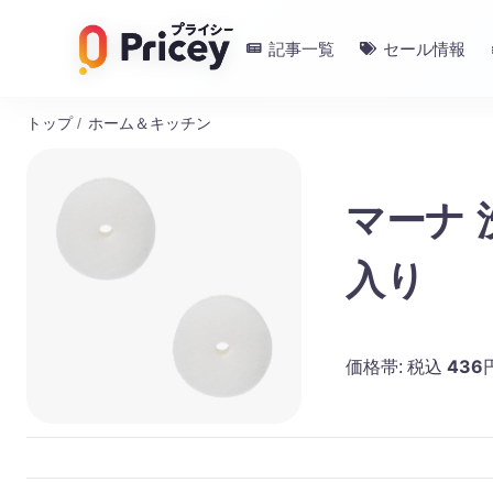
記事一覧
セール情報
トップ
/
ホーム＆キッチン
マーナ 
入り
436
価格帯:
税込