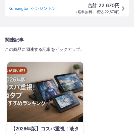
22,670
合計
円
Kensington ケンジントン
（
送料無料
） 税込
22,670
円
関連記事
この商品に関連する記事をピックアップ。
【2026年版】コスパ重視！液タ