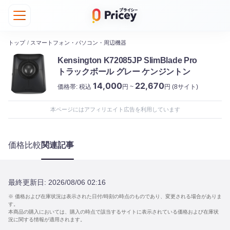
トップ
/
スマートフォン・パソコン・周辺機器
Kensington K72085JP SlimBlade Pro
トラックボール グレー ケンジントン
14,000
22,670
価格帯:
税込
円 ~
円
(8サイト)
本ページにはアフィリエイト広告を利用しています
価格比較
関連記事
最終更新日:
2026/08/06 02:16
※ 価格および在庫状況は表示された日付/時刻の時点のものであり、変更される場合がありま
す。
本商品の購入においては、購入の時点で該当するサイトに表示されている価格および在庫状
況に関する情報が適用されます。