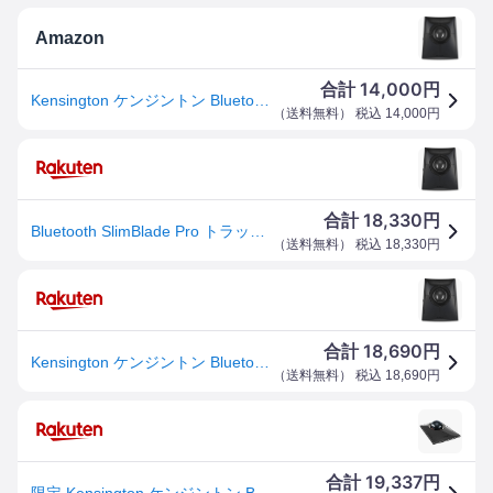
Amazon
14,000
合計
円
Kensington ケンジントン Bluetooth SlimBlade Pro トラックボール K72085JP グレー
（
送料無料
） 税込
14,000
円
18,330
合計
円
Bluetooth SlimBlade Pro トラックボール K72085JP グレー
（
送料無料
） 税込
18,330
円
18,690
合計
円
Kensington ケンジントン Bluetooth SlimBlade Pro トラックボール K72085JP グレー
（
送料無料
） 税込
18,690
円
19,337
合計
円
限定 Kensington ケンジントン Bluetooth SlimBlade Pro トラックボール K72085JP グレー