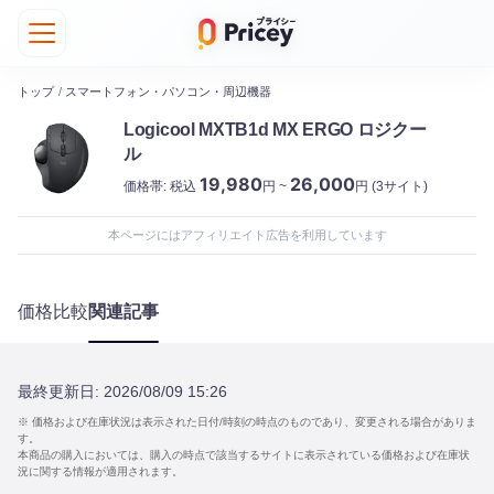
トップ
/
スマートフォン・パソコン・周辺機器
Logicool MXTB1d MX ERGO ロジクー
ル
19,980
26,000
価格帯:
税込
円 ~
円
(3サイト)
本ページにはアフィリエイト広告を利用しています
価格比較
関連記事
最終更新日:
2026/08/09 15:26
※ 価格および在庫状況は表示された日付/時刻の時点のものであり、変更される場合がありま
す。
本商品の購入においては、購入の時点で該当するサイトに表示されている価格および在庫状
況に関する情報が適用されます。