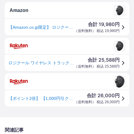
Amazon
19,980
合計
円
【Amazon.co.jp限定】 ロジクール ワイヤレス トラックボール MX ERGO MXTB1d Bluetooth Unifying 無線 8ボタン 高速充電式 windows mac iPad OS Chrome マウス 国内正規品 [ Amazon.co.jp限定 壁紙ダウンロード付き ]
（
送料無料
） 税込
19,980
円
25,588
合計
円
ロジクール ワイヤレス トラックボール MX ERGO MXTB1d Bluetooth Unifying 無線 8ボタン 高速充電式 windows mac iPad OS Chrome マウス 国内正規品 壁紙ダウンロード付き
（
送料無料
） 税込
25,588
円
26,000
合計
円
【ポイント2倍】 【1,000円引クーポン付】 ロジクール ワイヤレス トラックボール MX ERGO MXTB1d Bluetooth Unifying 無線 8ボタン 高速充電式 windows mac iPad OS Chrome マウス 国内正規品 [ .co.jp限定 壁紙ダウンロード付き ]
（
送料無料
） 税込
26,000
円
関連記事