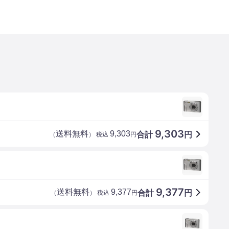
9,303
送料無料
9,303
合計
円
（
） 税込
円
9,377
送料無料
9,377
合計
円
（
） 税込
円