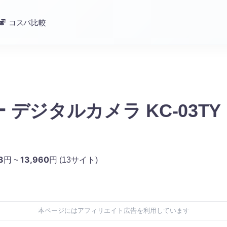
コスパ比較
 デジタルカメラ KC-03TY
3
13,960
円 ~
円
(13サイト)
本ページにはアフィリエイト広告を利用しています