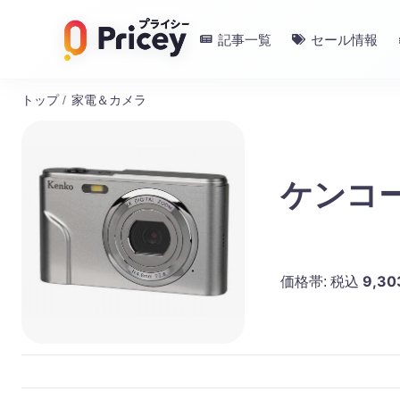
記事一覧
セール情報
トップ
/
家電＆カメラ
ケンコー
9,30
価格帯:
税込