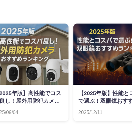
2025年版】高性能でコス
【2025年版】性能とコ
良し！屋外用防犯カメラ
で選ぶ！双眼鏡おすす
すすめランキング
ンキング
25/09/04
2025/12/11