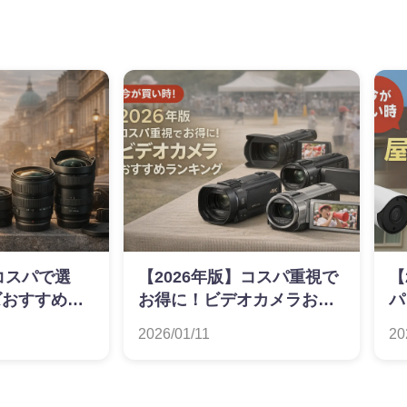
】コスパで選
【2026年版】コスパ重視で
【
ズおすすめラ
お得に！ビデオカメラおす
パ
すめランキング
お
2026/01/11
20