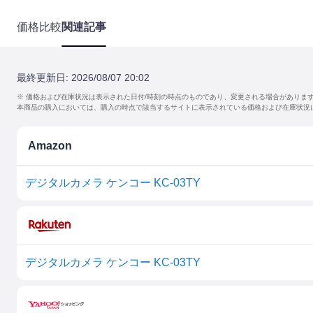
価格比較
関連記事
最終更新日:
2026/08/07 20:02
※ 価格および在庫状況は表示された日付/時刻の時点のものであり、変更される場合がありま
本商品の購入においては、購入の時点で該当するサイトに表示されている価格および在庫状況
Amazon
デジタルカメラ ケンコー KC-03TY
デジタルカメラ ケンコー KC-03TY