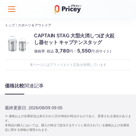
トップ
/
スポーツ＆アウトドア
CAPTAIN STAG 大型火消しつぼ 火起
し器セット キャプテンスタッグ
3,780
5,550
価格帯:
税込
円 ~
円
(6サイト)
本ページにはアフィリエイト広告を利用しています
価格比較
関連記事
最終更新日:
2026/08/09 09:05
※ 価格および在庫状況は表示された日付/時刻の時点のものであり、変更される場合がありま
す。
本商品の購入においては、購入の時点で該当するサイトに表示されている価格および在庫状
況に関する情報が適用されます。