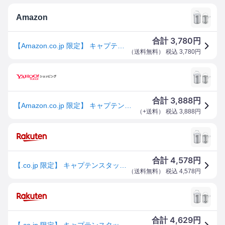
Amazon
3,780
合計
円
【Amazon.co.jp 限定】 キャプテンスタッグ(CAPTAIN STAG) 火起こし 火消し 大型 火消し壺 火起こし器 セット UY-7023 シルバー 外径190×高さ240mm
（
送料無料
） 税込
3,780
円
3,888
合計
円
【Amazon.co.jp 限定】 キャプテンスタッグ(CAPTAIN STAG) 火起こし 火消し 大型 火消し壺 火起こし器 セット UY-702
（
+送料
） 税込
3,888
円
4,578
合計
円
【.co.jp 限定】 キャプテンスタッグ(CAPTAIN STAG) 火起こし 火消し 大型 火消し壺 火起こし器 セット UY-7023 シ
（
送料無料
） 税込
4,578
円
4,629
合計
円
【.co.jp 限定】 キャプテンスタッグ(CAPTAIN STAG) 火起こし 火消し 大型 火消し壺 火起こし器 セット UY-7023 シ